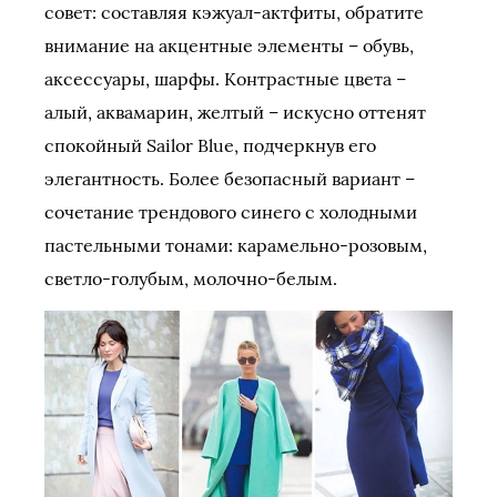
совет: составляя кэжуал-актфиты, обратите
внимание на акцентные элементы – обувь,
аксессуары, шарфы. Контрастные цвета –
алый, аквамарин, желтый – искусно оттенят
спокойный Sailor Blue, подчеркнув его
элегантность. Более безопасный вариант –
сочетание трендового синего с холодными
пастельными тонами: карамельно-розовым,
светло-голубым, молочно-белым.