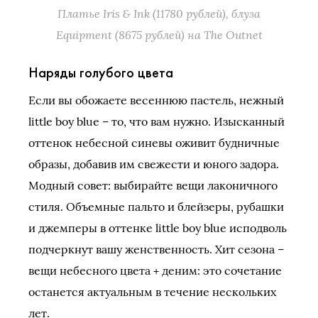
Платье Iris & Ink (11780 рублей), блуза
Equipment (8675 рублей) на The Outnet
Наряды голубого цвета
Если вы обожаете весеннюю пастель, нежный
little boy blue – то, что вам нужно. Изысканный
оттенок небесной синевы оживит будничные
образы, добавив им свежести и юного задора.
Модный совет: выбирайте вещи лаконичного
стиля. Объемные пальто и блейзеры, рубашки
и джемперы в оттенке little boy blue исподволь
подчеркнут вашу женственность. Хит сезона –
вещи небесного цвета + деним: это сочетание
останется актуальным в течение нескольких
лет.