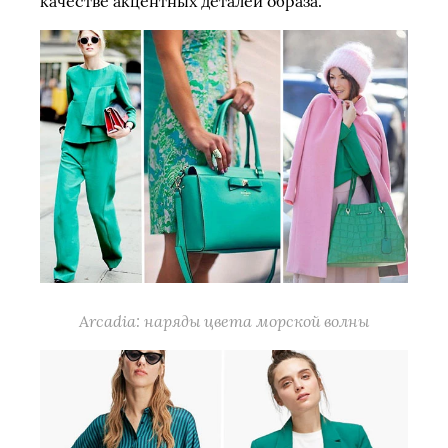
качестве акцентных деталей образа.
Arcadia: наряды цвета морской волны