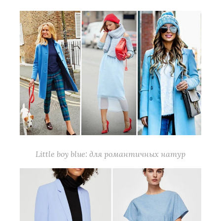
Little boy blue: для романтичных натур