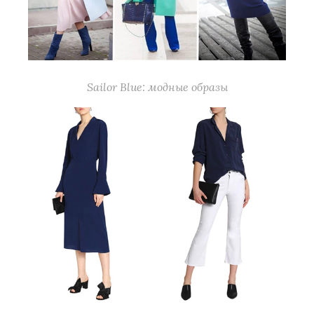
Sailor Blue: модные образы