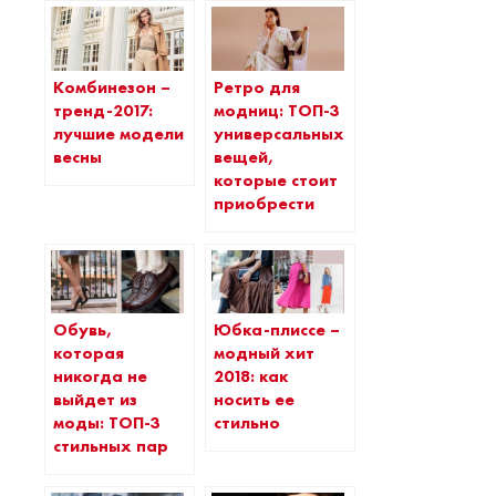
Комбинезон –
Ретро для
тренд-2017:
модниц: ТОП-3
лучшие модели
универсальных
весны
вещей,
которые стоит
приобрести
Обувь,
Юбка-плиссе –
которая
модный хит
никогда не
2018: как
выйдет из
носить ее
моды: ТОП-3
стильно
стильных пар