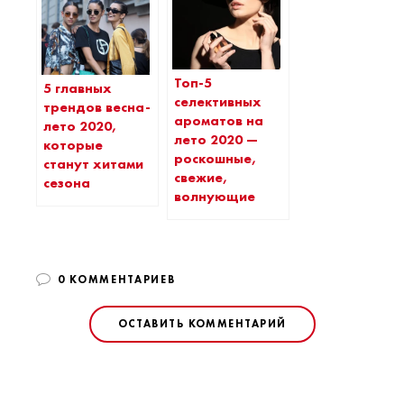
Топ-5
5 главных
селективных
трендов весна-
ароматов на
лето 2020,
лето 2020 —
которые
роскошные,
станут хитами
свежие,
сезона
волнующие
0 КОММЕНТАРИЕВ
ОСТАВИТЬ КОММЕНТАРИЙ