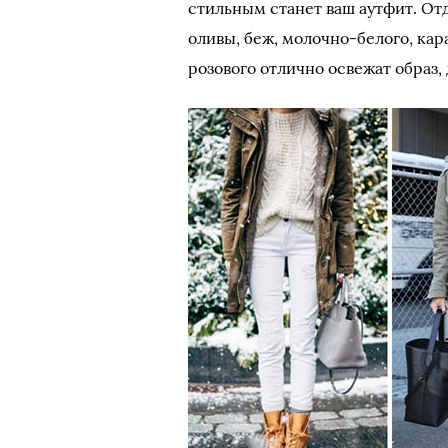
стильным станет ваш аутфит. От
оливы, беж, молочно-белого, ка
розового отлично освежат образ,