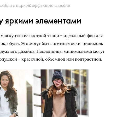
амбли с паркой: эффектно и модно
у яркими элементами
емая куртка из плотной ткани – идеальный фон для
мок, обуви. Это могут быть цветные очки, ридикюль
радужного дизайна. Поклонницы минимализма могут
 опушкой – красочной, объемной или контрастной.