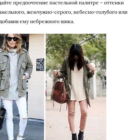
дайте предпочтение пастельной палитре – оттенки
рамельного, жемчужно-серого, небесно-голубого или
 добавив ему небрежного шика.