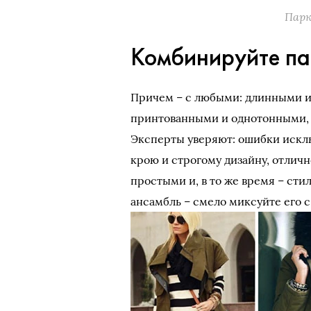
Парк
Комбинируйте па
Причем – с любыми: длинными 
принтованными и однотонными,
Эксперты уверяют: ошибки искл
крою и строгому дизайну, отлич
простыми и, в то же время – ст
ансамбль – смело миксуйте его 