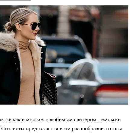
так же как и многие: с любимым свитером, темными
Стилисты предлагают внести разнообразие: готовы