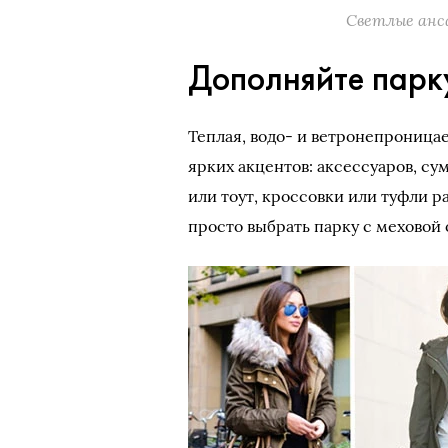
Светлые анс
Дополняйте парк
Теплая, водо- и ветронепроница
ярких акцентов: аксессуаров, су
или тоут, кроссовки или туфли 
просто выбрать парку с меховой