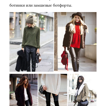
ботинки или замшевые ботфорты.