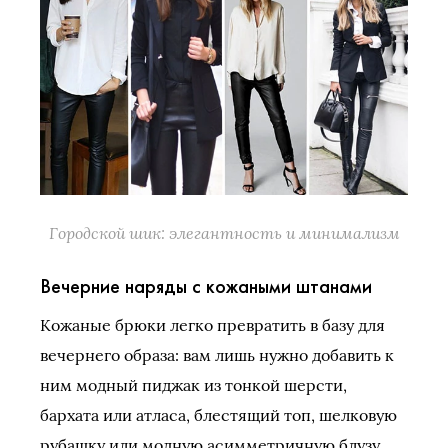
Городской шик: элегантность и минимализм
Вечерние наряды с кожаными штанами
Кожаные брюки легко превратить в базу для
вечернего образа: вам лишь нужно добавить к
ним модный пиджак из тонкой шерсти,
бархата или атласа, блестящий топ, шелковую
рубашку или модную асимметричную блузу.