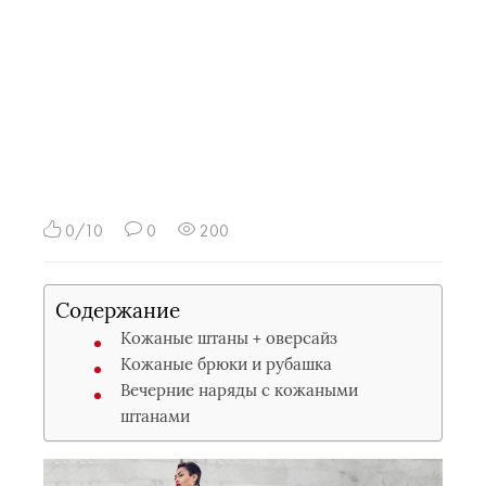
0/10
0
200
Содержание
Кожаные штаны + оверсайз
Кожаные брюки и рубашка
Вечерние наряды с кожаными
штанами