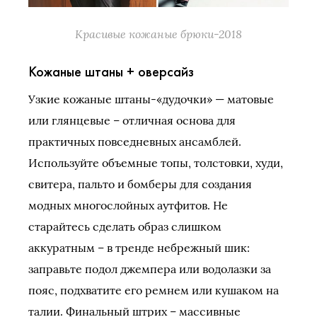
Красивые кожаные брюки-2018
Кожаные штаны + оверсайз
Узкие кожаные штаны-«дудочки» — матовые
или глянцевые – отличная основа для
практичных повседневных ансамблей.
Используйте объемные топы, толстовки, худи,
свитера, пальто и бомберы для создания
модных многослойных аутфитов. Не
старайтесь сделать образ слишком
аккуратным – в тренде небрежный шик:
заправьте подол джемпера или водолазки за
пояс, подхватите его ремнем или кушаком на
талии. Финальный штрих – массивные