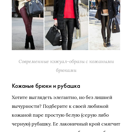
Современные кэжуал-образы с кожаными
брюками
Кожаные брюки и рубашка
Хотите выглядеть элегантно, но без лишней
вычурности? Подберите к своей любимой
кожаной паре простую белую (серую либо
черную) рубашку. Ее лаконичный крой смягчит