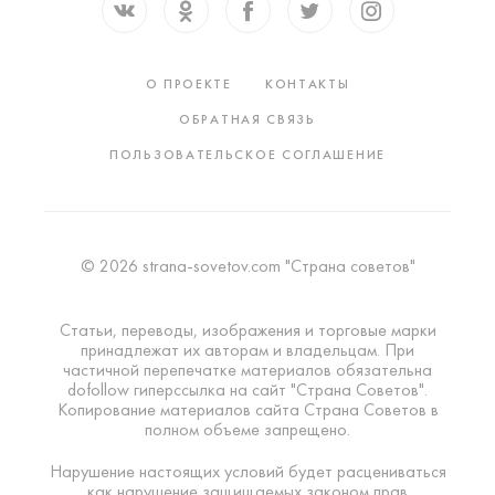
О ПРОЕКТЕ
КОНТАКТЫ
ОБРАТНАЯ СВЯЗЬ
ПОЛЬЗОВАТЕЛЬСКОЕ СОГЛАШЕНИЕ
© 2026 strana-sovetov.com "Страна советов"
Статьи, переводы, изображения и торговые марки
принадлежат их авторам и владельцам. При
частичной перепечатке материалов обязательна
dofollow гиперссылка на сайт "Страна Советов".
Копирование материалов сайта Страна Советов в
полном объеме запрещено.
Нарушение настоящих условий будет расцениваться
как нарушение защищаемых законом прав