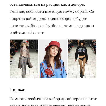
останавливаться на расцветках и декоре.
Главное, соблюсти цветовую гамму образа. Со
спортивной моделью кепки хорошо будет
сочетаться базовая футболка, темные джинсы
и объемный жакет.
Панама
Немного необычный выбор дизайнеров на этот
сезон, но смело можно сказать, что панамка –