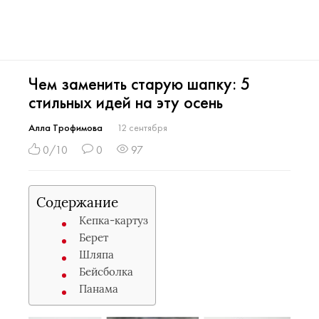
Чем заменить старую шапку: 5
стильных идей на эту осень
Алла Трофимова
12 сентября
0/10
0
97
Содержание
Кепка-картуз
Берет
Шляпа
Бейсболка
Панама