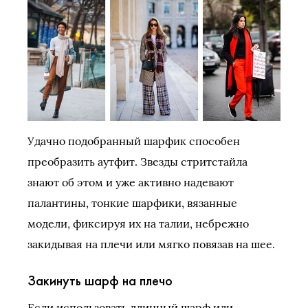
Удачно подобранный шарфик способен
преобразить аутфит. Звезды стритстайла
знают об этом и уже активно надевают
палантины, тонкие шарфики, вязанные
модели, фиксируя их на талии, небрежно
закидывая на плечи или мягко повязав на шее.
Закинуть шарф на плечо
Если использовать длинный шарф или