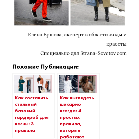
Елена Ершова, эксперт в области моды и
красоты
Специально для Strana-Sovetov.com
Похожие Публикации:
Как составить
Как выглядеть
стильный
шикарно
базовый
всегда: 4
гардероб для
простых
весны: 3
правила,
правила
которые
работают