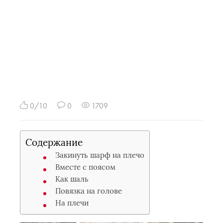
0/10
0
1709
Содержание
Закинуть шарф на плечо
Вместе с поясом
Как шаль
Повязка на голове
На плечи