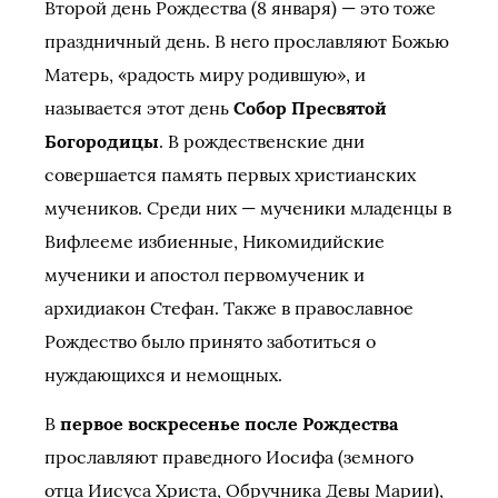
Второй день Рождества (8 января) — это тоже
праздничный день. В него прославляют Божью
Матерь, «радость миру родившую», и
называется этот день
Собор Пресвятой
Богородицы
. В рождественские дни
совершается память первых христианских
мучеников. Среди них — мученики младенцы в
Вифлееме избиенные, Никомидийские
мученики и апостол первомученик и
архидиакон Стефан. Также в православное
Рождество было принято заботиться о
нуждающихся и немощных.
В
первое воскресенье после Рождества
прославляют праведного Иосифа (земного
отца Иисуса Христа, Обручника Девы Марии),