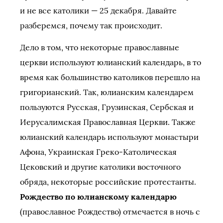
и не все католики — 25 декабря. Давайте
разберемся, почему так происходит.
Дело в том, что некоторые православные
церкви используют юлианский календарь, в то
время как большинство католиков перешло на
григорианский. Так, юлианским календарем
пользуются Русская, Грузинская, Сербская и
Иерусалимская Православная Церкви. Также
юлианский календарь используют монастыри
Афона, Украинская Греко-Католическая
Цековский и другие католики восточного
обряда, некоторые российские протестанты.
Рождество по юлианскому календарю
(православное Рождество) отмечается в ночь с