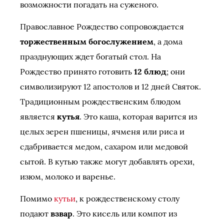
возможности погадать на суженого.
Православное Рождество сопровождается
торжественным богослужением
, а дома
празднующих ждет богатый стол. На
Рождество принято готовить
12 блюд
; они
символизируют 12 апостолов и 12 дней Святок.
Традиционным рождественским блюдом
является
кутья
. Это каша, которая варится из
целых зерен пшеницы, ячменя или риса и
сдабривается медом, сахаром или медовой
сытой. В кутью также могут добавлять орехи,
изюм, молоко и варенье.
Помимо
кутьи
, к рождественскому столу
подают
взвар
. Это кисель или компот из