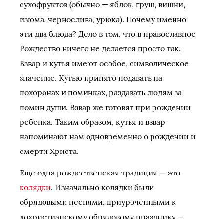
сухофруктов (обычно — яблок, груш, вишни,
изюма, чернослива, урюка). Почему именно
эти два блюда? Дело в том, что в православное
Рождество ничего не делается просто так.
Взвар и кутья имеют особое, символическое
значение. Кутью принято подавать на
похоронах и поминках, раздавать людям за
помин души. Взвар же готовят при рождении
ребенка. Таким образом, кутья и взвар
напоминают нам одновременно о рождении и
смерти Христа.
Еще одна рождественская традиция — это
колядки
. Изначально колядки были
обрядовыми песнями, приуроченными к
дохристианскому обрядовому празднику —