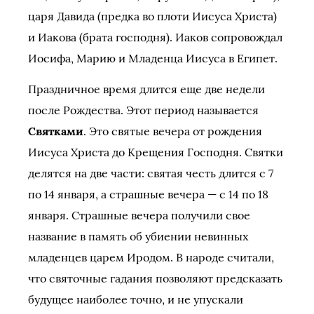
царя Давида (предка во плоти Иисуса Христа)
и Иакова (брата господня). Иаков сопровождал
Иосифа, Марию и Младенца Иисуса в Египет.
Праздничное время длится еще две недели
после Рождества. Этот период называется
Святками
. Это святые вечера от рождения
Иисуса Христа до Крещения Господня. Святки
делятся на две части: святая честь длится с 7
по 14 января, а страшные вечера — с 14 по 18
января. Страшные вечера получили свое
название в память об убиении невинных
младенцев царем Иродом. В народе считали,
что святочные гадания позволяют предсказать
будущее наиболее точно, и не упускали