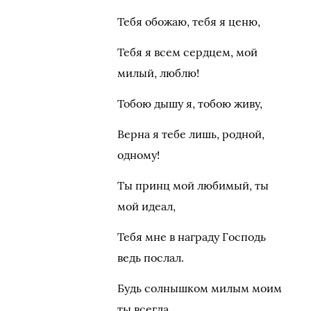
Тебя обожаю, тебя я ценю,
Тебя я всем сердцем, мой
милый, люблю!
Тобою дышу я, тобою живу,
Верна я тебе лишь, родной,
одному!
Ты принц мой любимый, ты
мой идеал,
Тебя мне в награду Господь
ведь послал.
Будь солнышком милым моим
ты всегда,