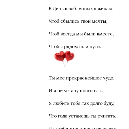
В День влюбленных я желаю,
Чтоб сбылись твои мечты,
Чтоб всегда мы были вместе,
Чтобы рядом шли пути.
Ты моё прекраснейшее чудо,
И я не устану повторять,
Я любить тебя так долго буду,
Что года устанешь ты считать.
Для тебя мне ничего не жалко,