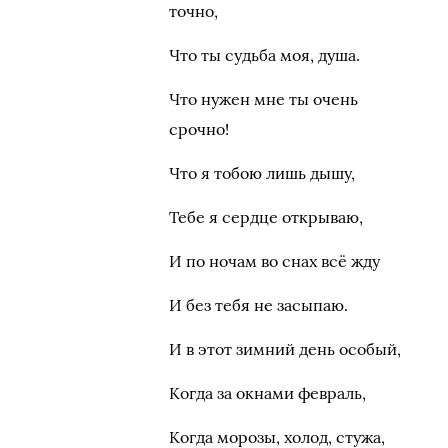
точно,
Что ты судьба моя, душа.
Что нужен мне ты очень
срочно!
Что я тобою лишь дышу,
Тебе я сердце открываю,
И по ночам во снах всё жду
И без тебя не засыпаю.
И в этот зимний день особый,
Когда за окнами февраль,
Когда морозы, холод, стужа,