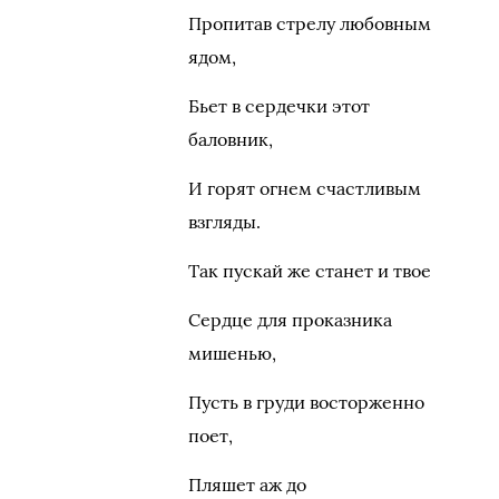
Пропитав стрелу любовным
ядом,
Бьет в сердечки этот
баловник,
И горят огнем счастливым
взгляды.
Так пускай же станет и твое
Сердце для проказника
мишенью,
Пусть в груди восторженно
поет,
Пляшет аж до