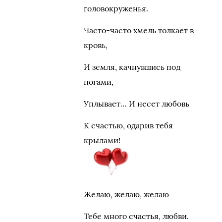
головокруженья.
Часто-часто хмель толкает в
кровь,
И земля, качнувшись под
ногами,
Уплывает… И несет любовь
К счастью, одарив тебя
крылами!
Желаю, желаю, желаю
Тебе много счастья, любви.