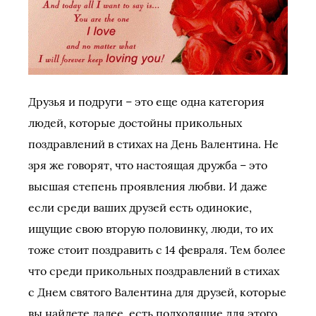
Друзья и подруги – это еще одна категория
людей, которые достойны прикольных
поздравлений в стихах на День Валентина. Не
зря же говорят, что настоящая дружба – это
высшая степень проявления любви. И даже
если среди ваших друзей есть одинокие,
ищущие свою вторую половинку, люди, то их
тоже стоит поздравить с 14 февраля. Тем более
что среди прикольных поздравлений в стихах
с Днем святого Валентина для друзей, которые
вы найдете далее, есть подходящие для этого