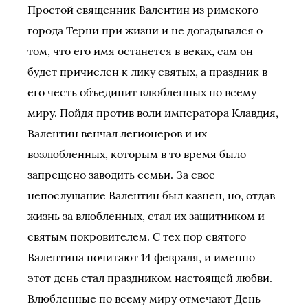
Простой священник Валентин из римского
города Терни при жизни и не догадывался о
том, что его имя останется в веках, сам он
будет причислен к лику святых, а праздник в
его честь объединит влюбленных по всему
миру. Пойдя против воли императора Клавдия,
Валентин венчал легионеров и их
возлюбленных, которым в то время было
запрещено заводить семьи. За свое
непослушание Валентин был казнен, но, отдав
жизнь за влюбленных, стал их защитником и
святым покровителем. С тех пор святого
Валентина почитают 14 февраля, и именно
этот день стал праздником настоящей любви.
Влюбленные по всему миру отмечают День