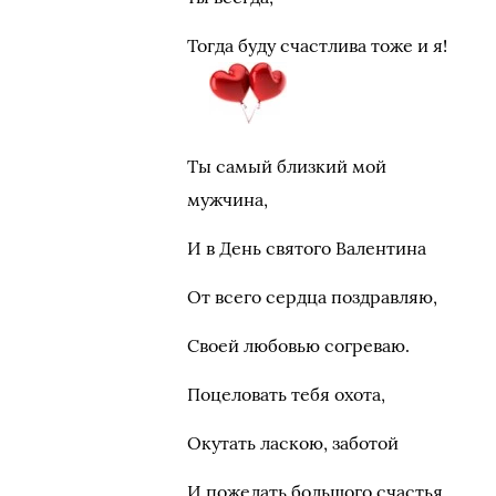
Тогда буду счастлива тоже и я!
Ты самый близкий мой
мужчина,
И в День святого Валентина
От всего сердца поздравляю,
Своей любовью согреваю.
Поцеловать тебя охота,
Окутать ласкою, заботой
И пожелать большого счастья,