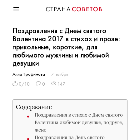
Красота
Поздравления с Днем святого
Мода
Валентина 2017 в стихах и прозе:
Звезды
прикольные, короткие, для
Гороскопы
любимого мужчины и любимой
Здоровье
девушки
Психология
Хобби
Алла Трофимова
7 ноября
Разное
0/10
0
147
Праздники
Содержание
Поздравления в стихах с Днем святого
Валентина любимой девушке, подруге,
жене
Поздравления на День святого