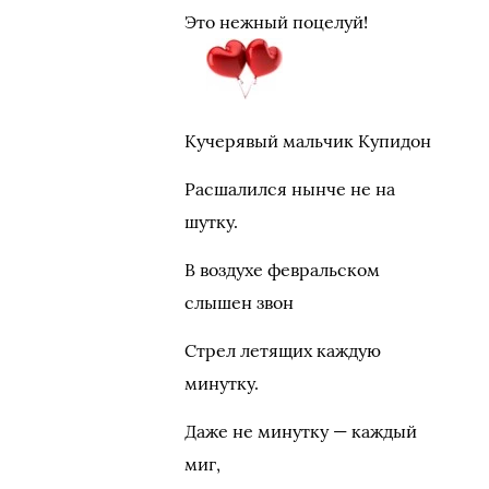
Это нежный поцелуй!
Кучерявый мальчик Купидон
Расшалился нынче не на
шутку.
В воздухе февральском
слышен звон
Стрел летящих каждую
минутку.
Даже не минутку — каждый
миг,