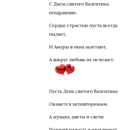
С Днем святого Валентина
поздравляю.
Сердце страстью пусть всегда
пылает,
И Амуры в окна залетают,
А вокруг любовь не исчезает.
Пусть День святого Валентина
Окажется неповторимым.
А музыка, цветы и свечи
Подарят радость в этот вечер!