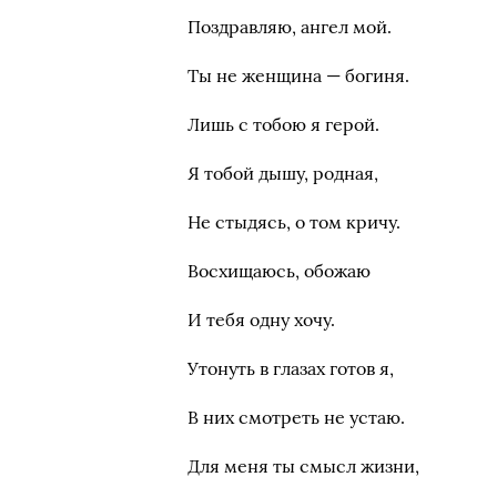
Поздравляю, ангел мой.
Ты не женщина — богиня.
Лишь с тобою я герой.
Я тобой дышу, родная,
Не стыдясь, о том кричу.
Восхищаюсь, обожаю
И тебя одну хочу.
Утонуть в глазах готов я,
В них смотреть не устаю.
Для меня ты смысл жизни,