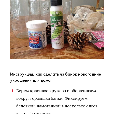
Инструкция, как сделать из банок новогодние
украшения для дома
Берем красивое кружево и оборачиваем
вокруг горлышка банки. Фиксируем
бечевкой, намотанной в несколько слоев,
как на фото ниже.