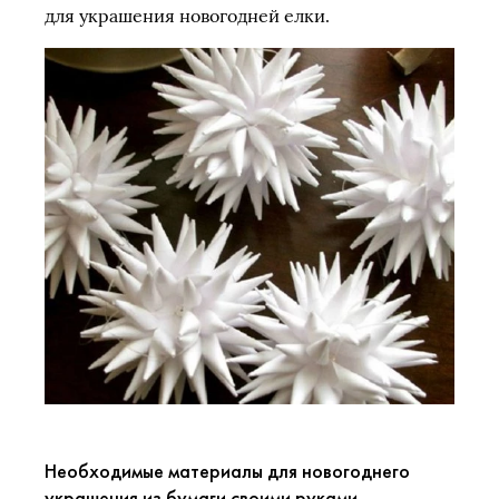
для украшения новогодней елки.
Необходимые материалы для новогоднего
украшения из бумаги своими руками