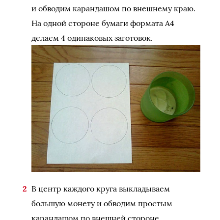
и обводим карандашом по внешнему краю.
На одной стороне бумаги формата А4
делаем 4 одинаковых заготовок.
В центр каждого круга выкладываем
большую монету и обводим простым
карандашом по внешней стороне.