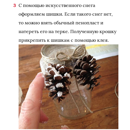
С помощью искусственного снега
оформляем шишки. Если такого снег нет,
то можно взять обычный пенопласт и
натереть его на терке. Полученную крошку
прикрепить к шишкам с помощью клея.