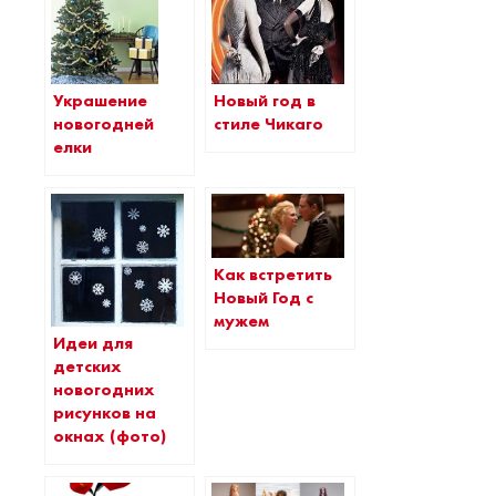
Новый год в
Украшение
стиле Чикаго
новогодней
елки
Как встретить
Новый Год с
мужем
Идеи для
детских
новогодних
рисунков на
окнах (фото)