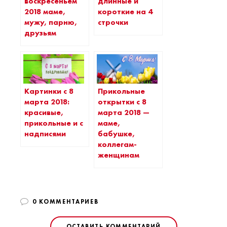
воскресеньем
длинные и
2018 маме,
короткие на 4
мужу, парню,
строчки
друзьям
Картинки с 8
Прикольные
марта 2018:
открытки с 8
красивые,
марта 2018 —
прикольные и с
маме,
надписями
бабушке,
коллегам-
женщинам
0 КОММЕНТАРИЕВ
ОСТАВИТЬ КОММЕНТАРИЙ