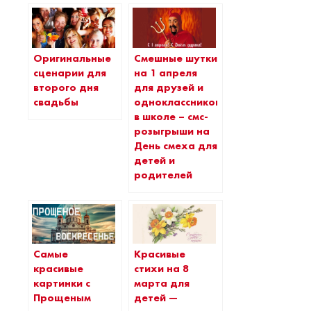
Оригинальные
Смешные шутки
сценарии для
на 1 апреля
второго дня
для друзей и
свадьбы
одноклассников
в школе – смс-
розыгрыши на
День смеха для
детей и
родителей
Самые
Красивые
красивые
стихи на 8
картинки с
марта для
Прощеным
детей —