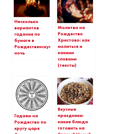
Несколько
Молитва на
вариантов
Рождество
гадания по
Христово: как
бумаге в
молиться и
Рождественскую
какими
ночь
словами
(тексты)
Вкусные
праздники:
Гадаем на
какие блюда
Рождество по
готовить на
кругу царя