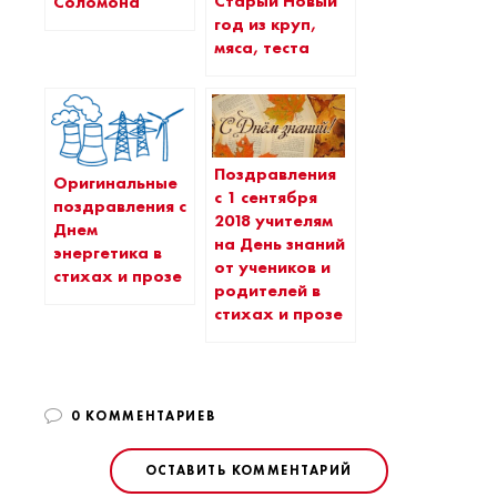
Старый Новый
Соломона
год из круп,
мяса, теста
Поздравления
Оригинальные
с 1 сентября
поздравления с
2018 учителям
Днем
на День знаний
энергетика в
от учеников и
стихах и прозе
родителей в
стихах и прозе
0 КОММЕНТАРИЕВ
ОСТАВИТЬ КОММЕНТАРИЙ