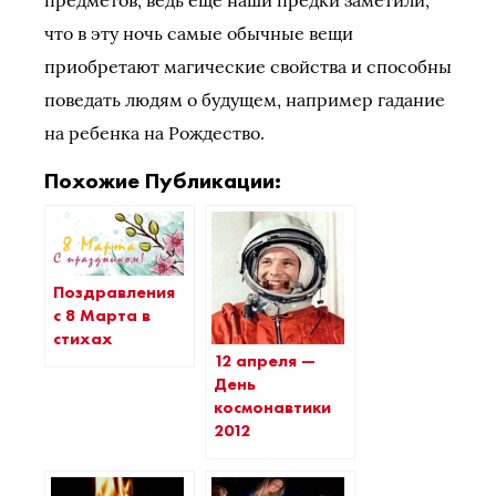
предметов, ведь еще наши предки заметили,
что в эту ночь самые обычные вещи
приобретают магические свойства и способны
поведать людям о будущем, например гадание
на ребенка на Рождество.
Похожие Публикации:
Поздравления
с 8 Марта в
стихах
12 апреля —
День
космонавтики
2012