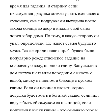
время для гадания. В старину, если
незамужняя девушка хотела узнать имя своего
суженого, она с подружками выходила после
захода солнца во двор и кидала свой сапог
через забор дома. По тому, в какую сторону он
упал, определяли, где живет семья будущего
мужа. Также среди наших прабабушек было
популярно рождественское гадание на
колодезную воду, пшено и глину. Запускали в
дом петуха и ставили перед ним емкость с
водой, миску с пшеном и блюдце с куском
глины. Если он начинал клевать зерно –
девушка будет жить в богатой семье, если пил
воду – быть ей замужем за пьяницей, если
подходил к куску глины – это означало горе и