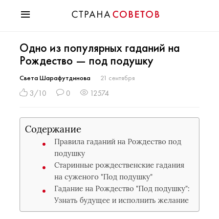
Красота
Одно из популярных гаданий на
Мода
Рождество — под подушку
Звезды
Гороскопы
Света Шарафутдинова
21 сентября
Здоровье
3/10
0
12574
Психология
Хобби
Содержание
Разное
Правила гаданий на Рождество под
Праздники
подушку
Старинные рождественские гадания
на суженого "Под подушку"
Гадание на Рождество "Под подушку":
Узнать будущее и исполнить желание