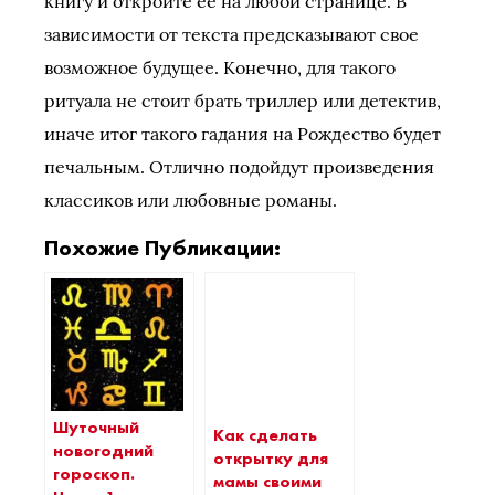
книгу и откройте ее на любой странице. В
зависимости от текста предсказывают свое
возможное будущее. Конечно, для такого
ритуала не стоит брать триллер или детектив,
иначе итог такого гадания на Рождество будет
печальным. Отлично подойдут произведения
классиков или любовные романы.
Похожие Публикации:
Шуточный
Как сделать
новогодний
открытку для
гороскоп.
мамы своими