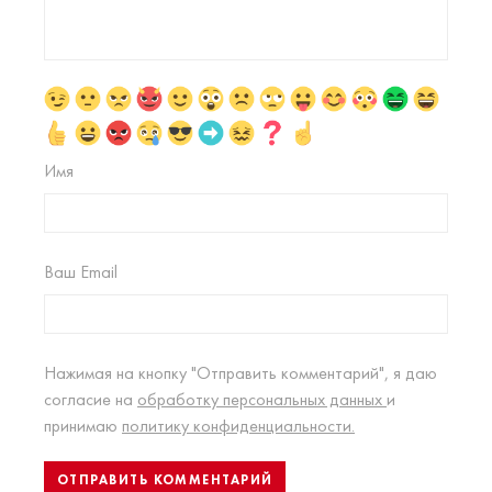
Имя
Ваш Email
Нажимая на кнопку "Отправить комментарий", я даю
согласие на
обработку персональных данных
и
принимаю
политику конфиденциальности.