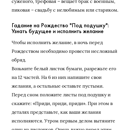
суженого, трефовая – вещает брак с военным,
пиковая – свадьбу с нелюбимым или стариком.
Гадание на Рождество "Под подушку":
Узнать будущее и исполнить желание
Чтобы исполнить желание, в ночь перед
Рождеством необходимо провести несложный
обряд.
Возьмите белый листок бумаги, разрежьте его
на 12 частей. На 6 из них напишите свои
желания, а остальные оставьте пустыми.
Перед сном положите листы под подушку и
скажите: «Приди, приди, приди». При этом в
деталях представьте, как ваши желания
исполняются. Утром первым делом вытяните
один из листочков. Очень важно перед этим