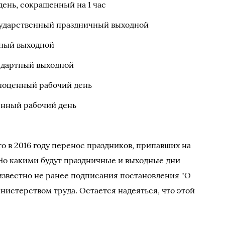
 день, сокращенный на 1 час
осударственный праздничный выходной
ртный выходной
андартный выходной
лноценный рабочий день
енный рабочий день
о в 2016 году перенос праздников, припавших на
 Но какими будут праздничные и выходные дни
 известно не ранее подписания постановления "О
нистерством труда. Остается надеяться, что этой