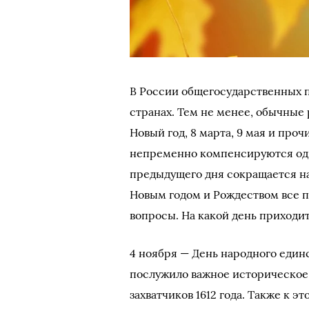
В России общегосударственных 
странах. Тем не менее, обычные
Новый год, 8 марта, 9 мая и про
непременно компенсируются одн
предыдущего дня сокращается на 
Новым годом и Рождеством все п
вопросы. На какой день приходит
4 ноября — День народного единс
послужило важное историческое
захватчиков 1612 года. Также к 