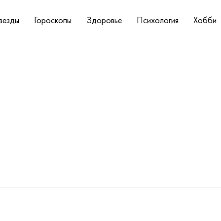
везды
Гороскопы
Здоровье
Психология
Хобби