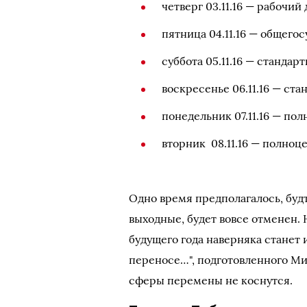
четверг 03.11.16 — рабочий
пятница 04.11.16 — общег
суббота 05.11.16 — станда
воскресенье 06.11.16 — ст
понедельник 07.11.16 — по
вторник 08.11.16 — полноц
Одно время предполагалось, будт
выходные, будет вовсе отменен.
будущего года наверняка станет
переносе…", подготовленного Ми
сферы перемены не коснутся.