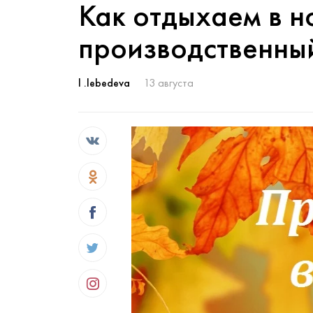
Как отдыхаем в н
производственны
l .lebedeva
13 августа