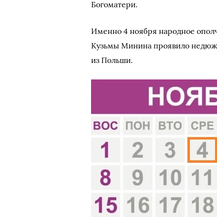
Богоматери.
Именно 4 ноября народное опол
Кузьмы Минина проявило недюжи
из Польши.