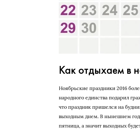
Как отдыхаем в 
Ноябрьские праздники 2016 более
народного единства подарил граж
что праздник пришелся на будни
выходным днем. В нынешнем году
пятница, а значит выходных будет