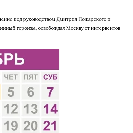
чение под руководством Дмитрия Пожарского и
нный героизм, освобождая Москву от интервентов