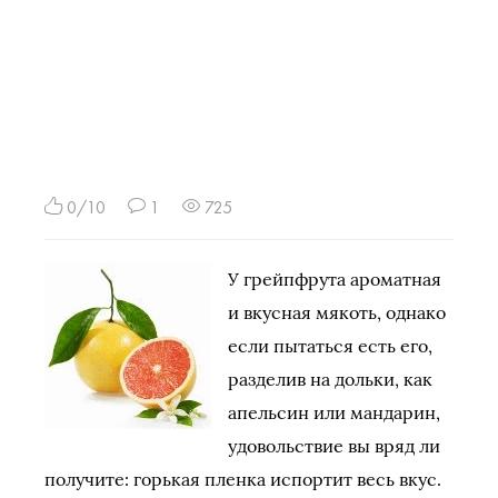
0/10
1
725
У грейпфрута ароматная
и вкусная мякоть, однако
если пытаться есть его,
разделив на дольки, как
апельсин или мандарин,
удовольствие вы вряд ли
получите: горькая пленка испортит весь вкус.