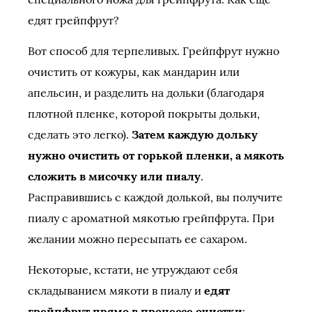
едят грейпфрут?
Вот способ для терпеливых. Грейпфрут нужно
очистить от кожуры, как мандарин или
апельсин, и разделить на дольки (благодаря
плотной пленке, которой покрыты дольки,
сделать это легко).
Затем каждую дольку
нужно очистить от горькой пленки, а мякоть
сложить в мисочку или пиалу
.
Расправившись с каждой долькой, вы получите
пиалу с ароматной мякотью грейпфрута. При
желании можно пересыпать ее сахаром.
Некоторые, кстати, не утруждают себя
складыванием мякоти в пиалу и
едят
грейпфрут прямо в процессе очистки
: