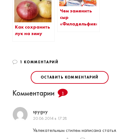
Чем заменить
сыр
«Филадельфия»?
Как сохранить
лук на зиму
1 КОММЕНТАРИЙ
ОСТАВИТЬ КОММЕНТАРИЙ
Комментарии
1
spyguy
20.06.2014 в 17:28
Увлекательным стилем написана статья.