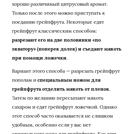
хорошо различимый цитрусовый аромат.
Только после этого можно приступать к
поеданию грейпфрута. Некоторые едят
грейпфрут классическим способом:
разрезают его на две половинки «по
экватору» (поперек долек) и съедают мякоть
при помощи ложечки
.
Вариант этого способа — разрезать грейпфрут
пополам и
специальным ножом для
грейпфрута отделить мякоть от пленок
.
Затем по желанию пересыпают мякоть
сахаром и едят грейпфрут ложечкой. Однако
этот способ часто оказывается не слишком
удобным, особенно если у вас нет
специального ножа для грейпфрута. Как еще