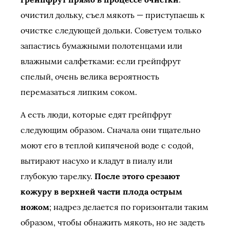
очистил дольку, съел мякоть — приступаешь к
очистке следующей дольки. Советуем только
запастись бумажными полотенцами или
влажными салфетками: если грейпфрут
спелый, очень велика вероятность
перемазаться липким соком.
А есть люди, которые едят грейпфрут
следующим образом. Сначала они тщательно
моют его в теплой кипяченой воде с содой,
вытирают насухо и кладут в пиалу или
глубокую тарелку.
После этого срезают
кожуру в верхней части плода острым
ножом
; надрез делается по горизонтали таким
образом, чтобы обнажить мякоть, но не задеть