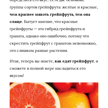
группы сортов грейпфрута: желтые и красные,
чем краснее мякоть грейпфрута, тем она
слаще
. Бытует мнение, что красные
грейпфруты — это гибрид грейпфрута и
граната, однако оно ошибочно, потому что
скрестить грейпфрут с гранатом невозможно,
это слишком разные растения.
Итак, теперь вы знаете,
как едят грейпфрут
, и
сможете в полной мере насладиться его
вкусом!