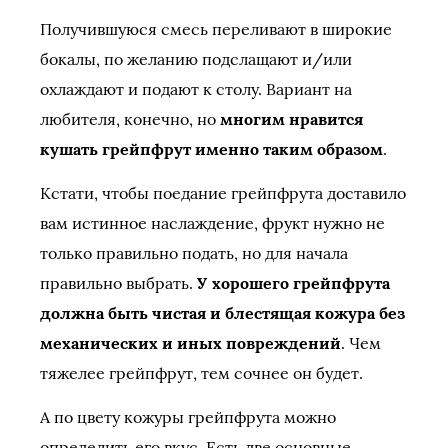
Получившуюся смесь переливают в широкие
бокалы, по желанию подслащают и/или
охлаждают и подают к столу. Вариант на
любителя, конечно, но
многим нравится
кушать грейпфрут именно таким образом
.
Кстати, чтобы поедание грейпфрута доставило
вам истинное наслаждение, фрукт нужно не
только правильно подать, но для начала
правильно выбрать.
У хорошего грейпфрута
должна быть чистая и блестящая кожура без
механических и иных повреждений
. Чем
тяжелее грейпфрут, тем сочнее он будет.
А по цвету кожуры грейпфрута можно
определить его вкус. Есть две основные