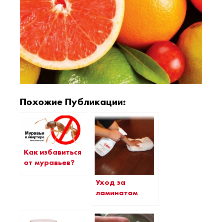
Похожие Публикации:
Как избавиться
от муравьев?
Уход за
ламинатом