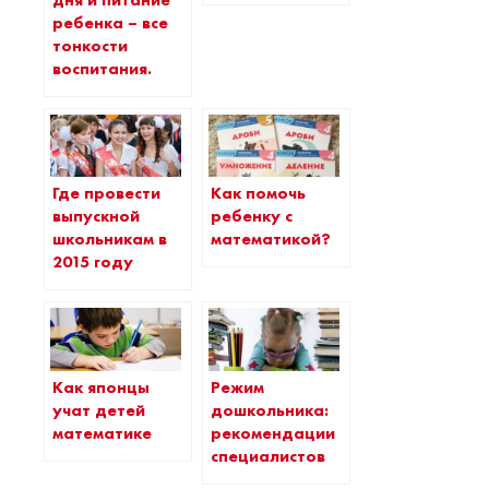
ребенка – все
тонкости
воспитания.
Где провести
Как помочь
выпускной
ребенку с
школьникам в
математикой?
2015 году
Как японцы
Режим
учат детей
дошкольника:
математике
рекомендации
специалистов