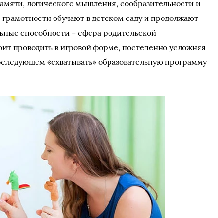
 памяти, логического мышления, сообразительности и
и грамотности обучают в детском саду и продолжают
альные способности – сфера родительской
оит проводить в игровой форме, постепенно усложняя
последующем «схватывать» образовательную программу