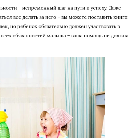
ности – непременный шаг на пути к успеху. Даже
аться все делать за него – вы можете поставить книги
шек, но ребенок обязательно должен участвовать в
и всех обязанностей малыша – ваша помощь не должна