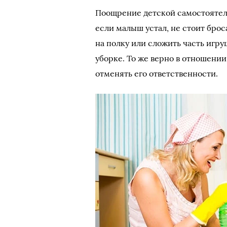
Поощрение детской самостоятель
если малыш устал, не стоит брос
на полку или сложить часть игру
уборке. То же верно в отношени
отменять его ответственности.