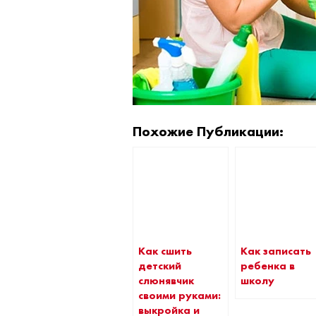
Похожие Публикации:
Как сшить
Как записать
детский
ребенка в
слюнявчик
школу
своими руками:
выкройка и