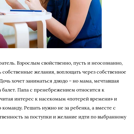
иратель. Взрослым свойственно, пусть и неосознанно,
ть собственные желания, воплощать через собственное
Дочь хочет заниматься дзюдо – но мама, мечтавшая
а балет. Папа с пренебрежением относится к
считая интерес к насекомым «потерей времени» и
команду. Решать нужно не за ребенка, а вместе с
ственность за поступки и желание идти по выбранному