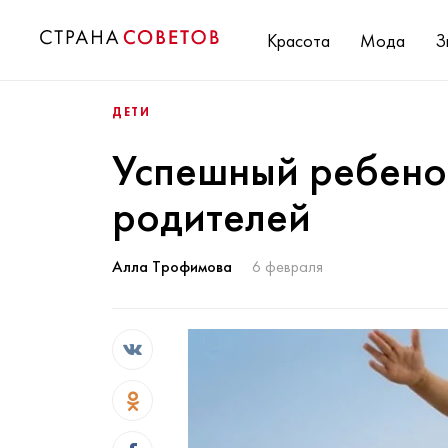
Красота
Мода
З
ДЕТИ
Успешный ребенок
родителей
Алла Трофимова
6 февраля