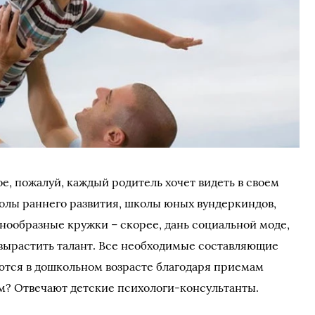
ое, пожалуй, каждый родитель хочет видеть в своем
олы раннего развития, школы юных вундеркиндов,
нообразные кружки – скорее, дань социальной моде,
вырастить талант. Все необходимые составляющие
тся в дошкольном возрасте благодаря приемам
м? Отвечают детские психологи-консультанты.