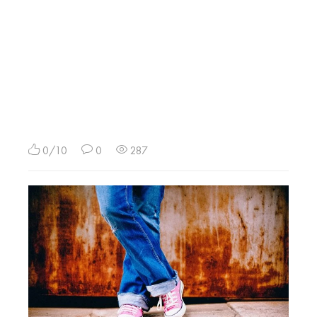
0/10
0
287