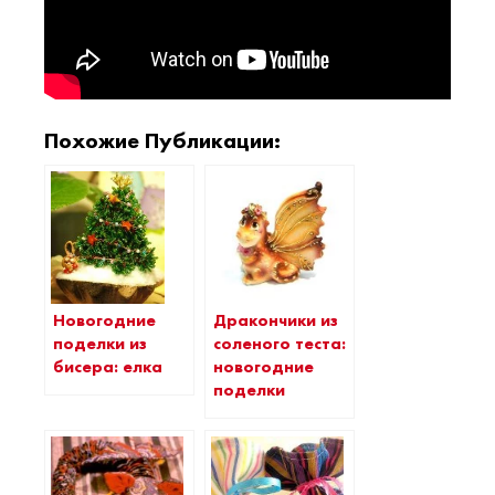
Похожие Публикации:
Дракончики из
Новогодние
соленого теста:
поделки из
новогодние
бисера: елка
поделки