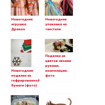
Новогодняя
Новогодняя
игрушка
упаковка из
Дракон
текстиля
Поделки из
цветов своими
руками,
Новогодние
композиции,
поделки из
фото
гофрированной
бумаги (фото)