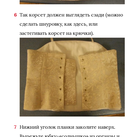
Так корсет должен выглядеть сзади (можно
сделать шнуровку, как здесь, или
застегивать корсет на крючки).
Нижний уголок планки заколите наверх.
Вырежьте юбку-«солнышко» из органзы и