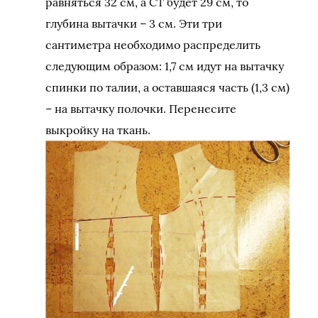
равняться 32 см, а СТ будет 29 см, то
глубина вытачки – 3 см. Эти три
сантиметра необходимо распределить
следующим образом: 1,7 см идут на вытачку
спинки по талии, а оставшаяся часть (1,3 см)
– на вытачку полочки. Перенесите
выкройку на ткань.