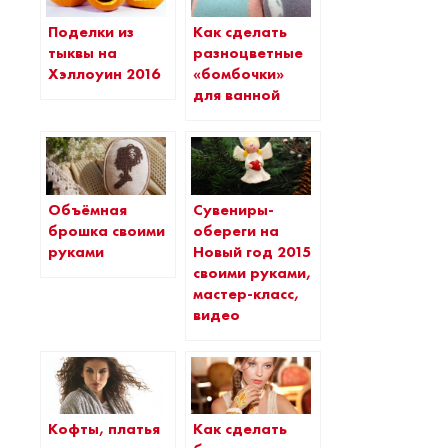
Как сделать
Поделки из
разноцветные
тыквы на
«бомбочки»
Хэллоуин 2016
для ванной
Объёмная
Сувениры-
брошка своими
обереги на
руками
Новый год 2015
своими руками,
мастер-класс,
видео
Кофты, платья
Как сделать