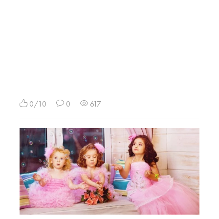
0/10
0
617