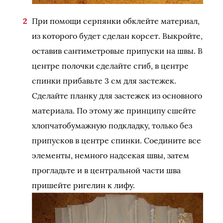
При помощи серпянки обклейте материал,
из которого будет сделан корсет. Выкройте,
оставив сантиметровые припуски на швы. В
центре полочки сделайте сгиб, в центре
спинки прибавьте 3 см для застежек.
Сделайте планку для застежек из основного
материала. По этому же принципу сшейте
хлопчатобумажную подкладку, только без
припусков в центре спинки. Соедините все
элементы, немного надсекая швы, затем
прогладьте и в центральной части шва
пришейте ригелин к лифу.