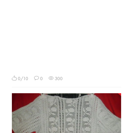
0/10
0
300