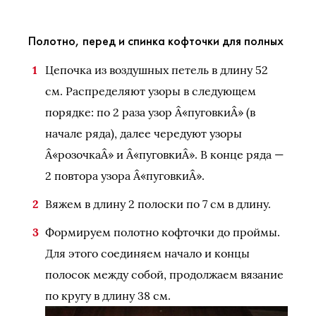
Полотно, перед и спинка кофточки для полных
Цепочка из воздушных петель в длину 52
см. Распределяют узоры в следующем
порядке: по 2 раза узор Â«пуговкиÂ» (в
начале ряда), далее чередуют узоры
Â«розочкаÂ» и Â«пуговкиÂ». В конце ряда —
2 повтора узора Â«пуговкиÂ».
Вяжем в длину 2 полоски по 7 см в длину.
Формируем полотно кофточки до проймы.
Для этого соединяем начало и концы
полосок между собой, продолжаем вязание
по кругу в длину 38 см.