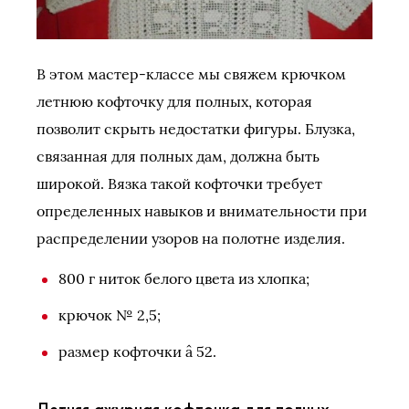
В этом мастер-классе мы свяжем крючком
летнюю кофточку для полных, которая
позволит скрыть недостатки фигуры. Блузка,
связанная для полных дам, должна быть
широкой. Вязка такой кофточки требует
определенных навыков и внимательности при
распределении узоров на полотне изделия.
800 г ниток белого цвета из хлопка;
крючок № 2,5;
размер кофточки â 52.
Летняя ажурная кофточка для полных