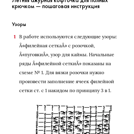
крючком — пошаговая инструкция
Узоры
В работе используются следующие узоры:
Â«филейная сеткаÂ» с розочкой,
Â«пуговкиÂ», узор для каймы. Начальные
ряды Â«филейной сеткиÂ» показаны на
схеме № 1. Для вязки розочки нужно
произвести заполнение ячеек филейной
сетки ст. с 1 накидом по принципу 3 в 1.