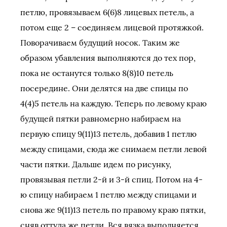
петлю, провязываем 6(6)8 лицевых петель, а
потом еще 2 – соединяем лицевой протяжкой.
Поворачиваем будущий носок. Таким же
образом убавления выполняются до тех пор,
пока не останутся только 8(8)10 петель
посередине. Они делятся на две спицы по
4(4)5 петель на каждую. Теперь по левому краю
будущей пятки равномерно набираем на
первую спицу 9(11)13 петель, добавив 1 петлю
между спицами, сюда же снимаем петли левой
части пятки. Дальше идем по рисунку,
провязывая петли 2-й и 3-й спиц. Потом на 4-
ю спицу набираем 1 петлю между спицами и
снова же 9(11)13 петель по правому краю пятки,
сняв оттуда же петли. Вся вязка выполняется