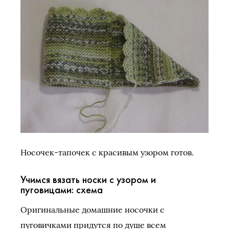
Носочек-тапочек с красивым узором готов.
Учимся вязать носки с узором и
пуговицами: схема
Оригинальные домашние носочки с
пуговичками придутся по душе всем