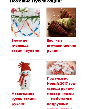
Похожие Публикации:
Елочные
Елочные
гирлянды
игрушки своими
своими руками
руками
Поделки на
Новый 2017 год
своими руками,
Новогодние
мастер-классы
куклы своими
— из бумаги и
руками
подручных