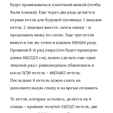
будут провязываться платочной вязкой (чтобы
были планки). Еще через два ряда делается
первая петля для будущей пуговицы: 1 лицевая
петля, 2 лицевых вместе, затем накид – и
продолжать вязку по схеме. Еще три петли
вяжутся так же точно в каждом 10(14)14 ряду.
Провязав 8-й ряд узора (это будет примерно
длина 16(22)22 см), нужно сделать еще один
лицевой ряд с равномерным убавлением в
косах 5(7)9 петель – 46(54)62 петель.
Последние 6 петель нужно снять на
дополнительную спицу и на время отложить.
Те петли, которые остались, делятся на 4
спицы – крайние получат 13(15)17 петель, две