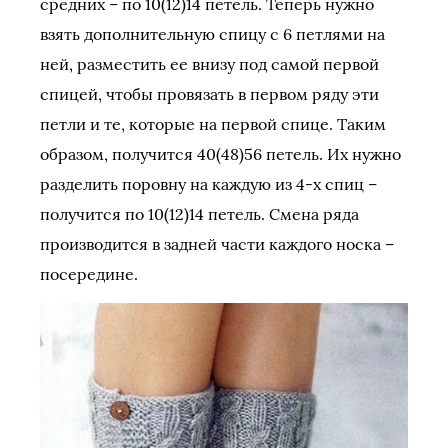
средних – по 10(12)14 петель. Теперь нужно
взять дополнительную спицу с 6 петлями на
ней, разместить ее внизу под самой первой
спицей, чтобы провязать в первом ряду эти
петли и те, которые на первой спице. Таким
образом, получится 40(48)56 петель. Их нужно
разделить поровну на каждую из 4-х спиц –
получится по 10(12)14 петель. Смена ряда
производится в задней части каждого носка –
посередине.