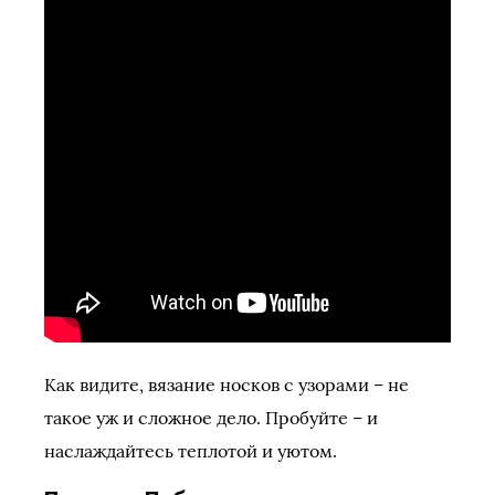
Как видите, вязание носков с узорами – не
такое уж и сложное дело. Пробуйте – и
наслаждайтесь теплотой и уютом.