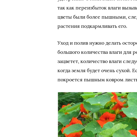
так как переизбыток влаги вызы
цветы были более пышными, следу
растения подкармливать его.
Уход и полив нужно делать остор
большого количества влаги для р
зацветет, количество влаги следу
когда земля будет очень сухой. 
покроется пышным ковром листье