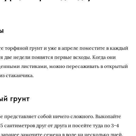
ы
е торфяной грунт и уже в апреле поместите в каждый
тя две недели появятся первые всходы. Когда они
ценными листиками, можно пересаживать в открытый
из стаканчика.
ый грунт
е представляет собой ничего сложного. Выкопайте
5 сантиметров друг от друга и посейте туда по 3-4
 заранее замочите семена в воде на несколько дней.