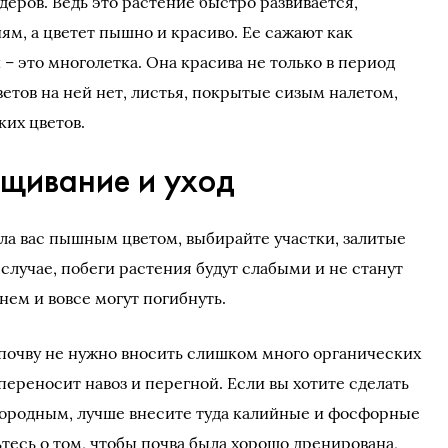
еров. Ведь это растение быстро развивается,
ям, а цветет пышно и красиво. Ее сажают как
 – это многолетка. Она красива не только в период
ветов на ней нет, листья, покрытые сизым налетом,
ких цветов.
щивание и уход
ла вас пышным цветом, выбирайте участки, залитые
случае, побеги растения будут слабыми и не станут
нем и вовсе могут погибнуть.
почву не нужно вносить слишком много органических
 переносит навоз и перегной. Если вы хотите сделать
дородным, лучше внесите туда калийные и фосфорные
тесь о том, чтобы почва была хорошо дренирована,