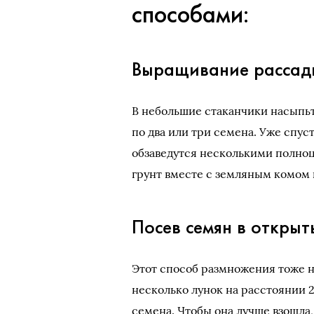
способами:
Выращивание рассад
В небольшие стаканчики насыпьт
по два или три семена. Уже спус
обзаведутся несколькими полно
грунт вместе с земляным комом 
Посев семян в открыт
Этот способ размножения тоже н
несколько лунок на расстоянии 2
семена. Чтобы она лучше взошла,