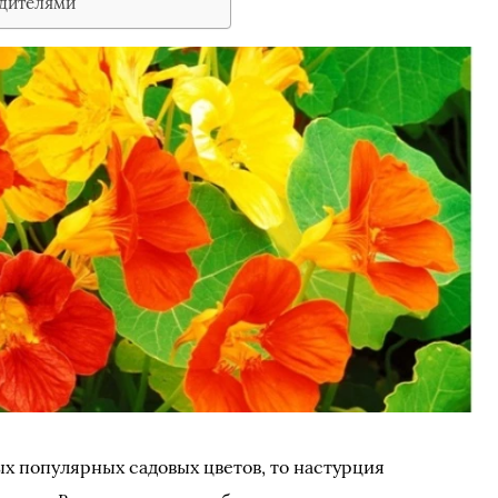
едителями
ых популярных садовых цветов, то настурция