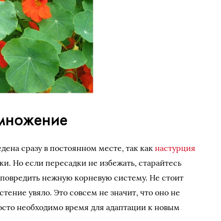
множение
едена сразу в постоянном месте, так как
настурция
и. Но если пересадки не избежать, старайтесь
е повредить нежную корневую систему. Не стоит
стение увяло. Это совсем не значит, что оно не
осто необходимо время для адаптации к новым