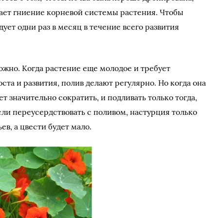
вает гниение корневой системы растения. Чтобы
ет одни раз в месяц в течение всего развития
ожно. Когда растение еще молодое и требует
оста и развития, полив делают регулярно. Но когда она
ет значительно сократить, и подливать только тогда,
Если переусердствовать с поливом, настурция только
в, а цвести будет мало.