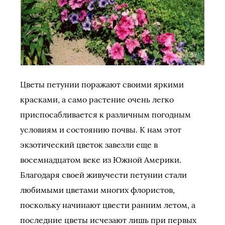
Цветы петунии поражают своими яркими
красками, а само растение очень легко
приспосабливается к различным погодным
условиям и состоянию почвы. К нам этот
экзотический цветок завезли еще в
восемнадцатом веке из Южной Америки.
Благодаря своей живучести петунии стали
любимыми цветами многих флористов,
поскольку начинают цвести ранним летом, а
последние цветы исчезают лишь при первых