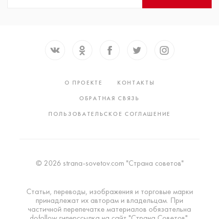
О ПРОЕКТЕ
КОНТАКТЫ
ОБРАТНАЯ СВЯЗЬ
ПОЛЬЗОВАТЕЛЬСКОЕ СОГЛАШЕНИЕ
© 2026 strana-sovetov.com "Страна советов"
Статьи, переводы, изображения и торговые марки
принадлежат их авторам и владельцам. При
частичной перепечатке материалов обязательна
dofollow гиперссылка на сайт "Страна Советов".