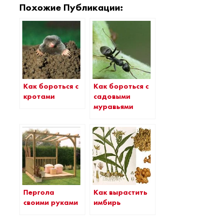
Похожие Публикации:
Как бороться с
Как бороться с
кротами
садовыми
муравьями
Пергола
Как вырастить
своими руками
имбирь