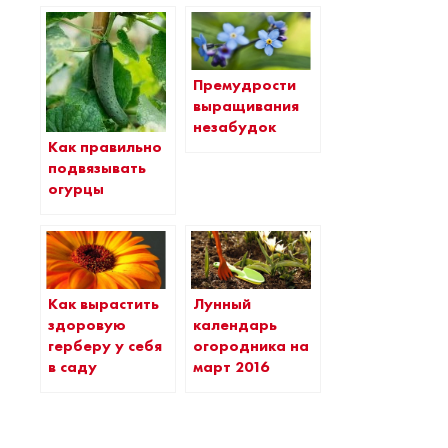
Премудрости
выращивания
незабудок
Как правильно
подвязывать
огурцы
Как вырастить
Лунный
здоровую
календарь
герберу у себя
огородника на
в саду
март 2016