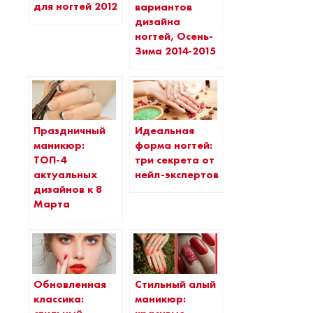
для ногтей 2012
вариантов
дизайна
ногтей, Осень-
Зима 2014-2015
Праздничный
Идеальная
маникюр:
форма ногтей:
ТОП-4
три секрета от
актуальных
нейл-экспертов
дизайнов к 8
Марта
Обновленная
Стильный алый
классика:
маникюр: