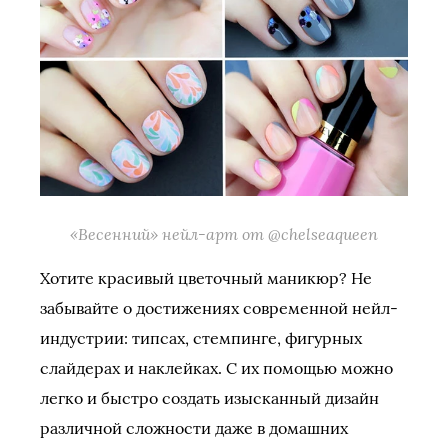
«Весенний» нейл-арт от @chelseaqueen
Хотите красивый цветочный маникюр? Не
забывайте о достижениях современной нейл-
индустрии: типсах, стемпинге, фигурных
слайдерах и наклейках. С их помощью можно
легко и быстро создать изысканный дизайн
различной сложности даже в домашних