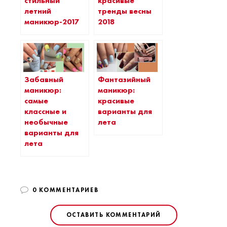
стильный
красивые
летний
тренды весны
маникюр-2017
2018
Забавный
Фантазийный
маникюр:
маникюр:
самые
красивые
классные и
варианты для
необычные
лета
варианты для
лета
0 КОММЕНТАРИЕВ
ОСТАВИТЬ КОММЕНТАРИЙ