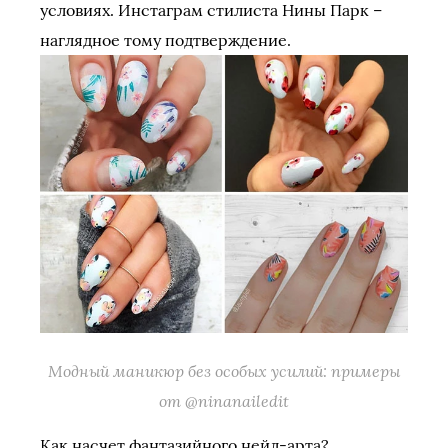
условиях. Инстаграм стилиста Нины Парк –
наглядное тому подтверждение.
Модный маникюр без особых усилий: примеры
от @ninanailedit
Как насчет фантазийного нейл-арта?