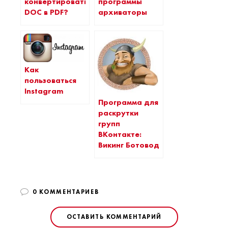
конвертировать
программы
DOC в PDF?
архиваторы
Как
пользоваться
Instagram
Программа для
раскрутки
групп
ВКонтакте:
Викинг Ботовод
0 КОММЕНТАРИЕВ
ОСТАВИТЬ КОММЕНТАРИЙ