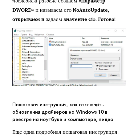
последнем
разделе
создаем
«
Параметр
DWORD
» и называем его
NoAutoUpdate,
открываем и
задаем
значение «1». Готово!
Пошаговая инструкция, как отключить
обновления драйверов на Windows 10 в
реестре на ноутбуке и компьютере, видео
Еще одна подробная пошаговая инструкция,