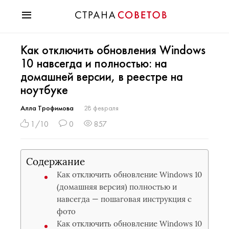
Красота
Как отключить обновления Windows
Мода
10 навсегда и полностью: на
Звезды
домашней версии, в реестре на
Гороскопы
ноутбуке
Здоровье
Психология
Алла Трофимова
28 февраля
Хобби
1/10
0
857
Разное
Праздники
Содержание
Как отключить обновление Windows 10
(домашняя версия) полностью и
навсегда — пошаговая инструкция с
фото
Как отключить обновление Windows 10