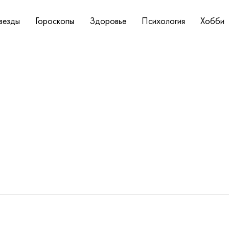
везды
Гороскопы
Здоровье
Психология
Хобби