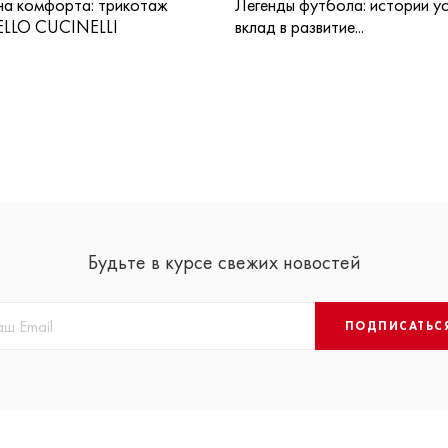
а комфорта: трикотаж
Легенды футбола: истории ус
LLO CUCINELLI
вклад в развитие...
Будьте в курсе свежих новостей
ПОДПИСАТЬС