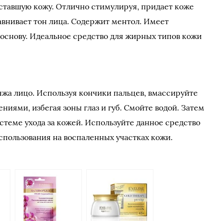
ставшую кожу. Отлично стимулируя, придает коже
внивает тон лица. Содержит ментол. Имеет
основу. Идеальное средство для жирных типов кожи
яжа лицо. Используя кончики пальцев, вмассируйте
ниями, избегая зоны глаз и губ. Смойте водой. Затем
стеме ухода за кожей. Используйте данное средство
спользования на воспаленных участках кожи.