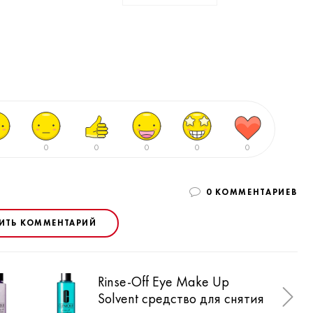
0
0
0
0
0
0 КОММЕНТАРИЕВ
ИТЬ КОММЕНТАРИЙ
Rinse-Off Eye Make Up
Nat
Solvent средство для снятия
Up 