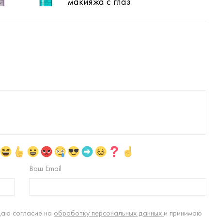
макияжа с глаз
для
Ваш Email
даю согласие на
обработку персональных данных
и принимаю