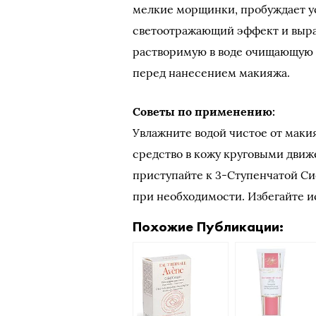
мелкие морщинки, пробуждает у
светоотражающий эффект и выра
растворимую в воде очищающую 
перед нанесением макияжа.
Советы по применению:
Увлажните водой чистое от маки
средство в кожу круговыми движе
приступайте к 3-Ступенчатой Cи
при необходимости. Избегайте и
Похожие Публикации: