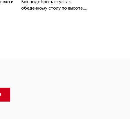
пеха и
Как подобрать стулья к
обеденному столу по высоте,...
Я