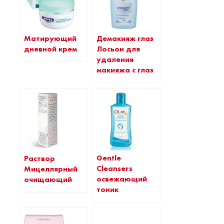
Демакияж глаз
Матирующий
Лосьон для
дневной крем
удаления
макияжа с глаз
Gentle
Раствор
Cleansers
Мицеллярный
освежающий
очищающий
тоник