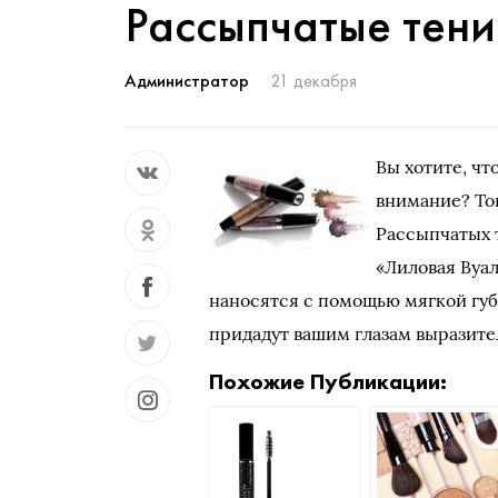
Рассыпчатые тени
Администратор
21 декабря
Вы хотите, ч
внимание? То
Рассыпчатых 
«Лиловая Вуа
наносятся с помощью мягкой губ
придадут вашим глазам выразите
Похожие Публикации: