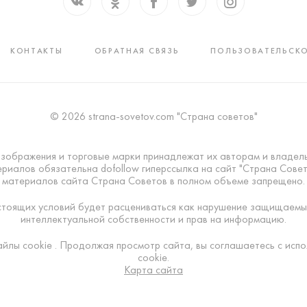
КОНТАКТЫ
ОБРАТНАЯ СВЯЗЬ
ПОЛЬЗОВАТЕЛЬСКО
© 2026 strana-sovetov.com "Страна советов"
изображения и торговые марки принадлежат их авторам и владел
риалов обязательна dofollow гиперссылка на сайт "Страна Сове
материалов сайта Страна Советов в полном объеме запрещено.
тоящих условий будет расцениваться как нарушение защищаемы
интеллектуальной собственности и прав на информацию.
айлы cookie . Продолжая просмотр сайта, вы соглашаетесь с исп
cookie.
Карта сайта