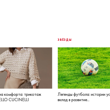
ЗВЁЗДЫ
а комфорта: трикотаж
Легенды футбола: истории ус
LLO CUCINELLI
вклад в развитие...