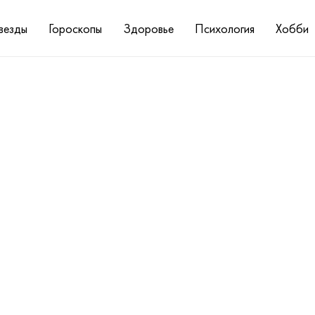
везды
Гороскопы
Здоровье
Психология
Хобби