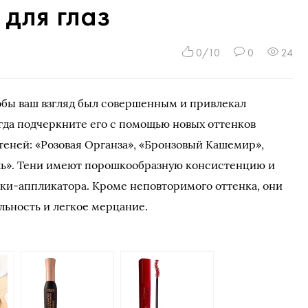
 для глаз
0/10
0
24
тобы ваш взгляд был совершенным и привлекал
гда подчеркните его с помощью новых оттенков
теней: «Розовая Органза», «Бронзовый Кашемир»,
ль». Тени имеют порошкообразную консистенцию и
ки-аппликатора. Кроме неповторимого оттенка, они
льность и легкое мерцание.