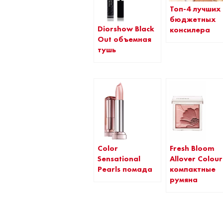
Топ-4 лучших
бюджетных
Diorshow Black
консилера
Out объемная
тушь
Color
Fresh Bloom
Sensational
Allover Colour
Pearls помада
компактные
румяна