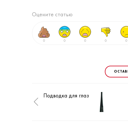
Оцените статью
0
0
0
0
0
ОСТАВ
Подводка для глаз