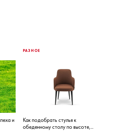
РАЗНОЕ
пеха и
Как подобрать стулья к
обеденному столу по высоте,...