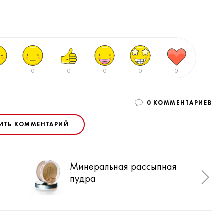
0
0
0
0
0
0 КОММЕНТАРИЕВ
ИТЬ КОММЕНТАРИЙ
Минеральная рассыпная
«Се
пудра
рес