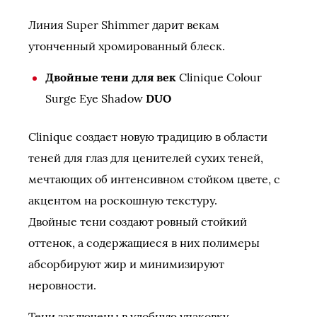
Линия Super Shimmer дарит векам
утонченный хромированный блеск.
Двойные тени для век
Clinique Colour
Surge Eye Shadow
DUO
Clinique создает новую традицию в области
теней для глаз для ценителей сухих теней,
мечтающих об интенсивном стойком цвете, с
акцентом на роскошную текстуру.
Двойные тени создают ровный стойкий
оттенок, а содержащиеся в них полимеры
абсорбируют жир и минимизируют
неровности.
Тени заключены в удобную упаковку,