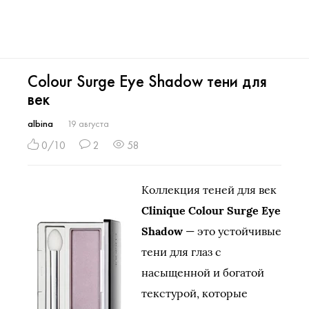
Colour Surge Eye Shadow тени для
век
albina
19 августа
0/10
2
58
Коллекция теней для век
Clinique Colour Surge Eye
Shadow
— это устойчивые
тени для глаз с
насыщенной и богатой
текстурой, которые