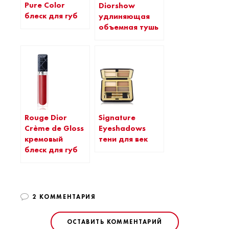
Pure Color
Diorshow
блеск для губ
удлиняющая
объемная тушь
Rouge Dior
Signature
Crème de Gloss
Eyeshadows
кремовый
тени для век
блеск для губ
2 КОММЕНТАРИЯ
ОСТАВИТЬ КОММЕНТАРИЙ