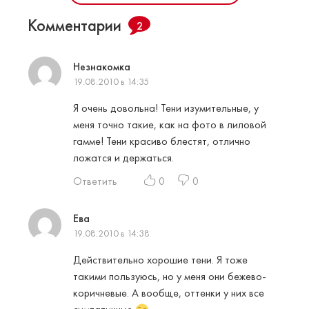
Комментарии
2
Незнакомка
19.08.2010 в 14:35
Я очень довольна! Тени изумительные, у
меня точно такие, как на фото в лиловой
гамме! Тени красиво блестят, отлично
ложатся и держаться.
Ответить
0
0
Ева
19.08.2010 в 14:38
Действительно хорошие тени. Я тоже
такими пользуюсь, но у меня они бежево-
коричневые. А вообще, оттенки у них все