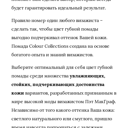
будет гарантировать идеальный результат.
Правило номер один любого визажиста –
сделать так, чтобы цвет губной помады
выгодно подчеркивал оттенок Вашей кожи.
Помада Colour Collections создана на основе
богатого опыта и знаний визажистов.
Выберите оптимальный для себя цвет губной
помады среди множества
увлажняющих,
стойких, подчеркивающих достоинства
кожи
вариантов, разработанных признанным в
мире высокой моды визажистом Пэт МакГраф.
Независимо от того какого оттенка Ваша кожа:
светлого натурального или смуглого, пришло
время навсегда попрощаться с залежами