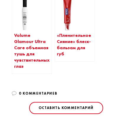
Volume
«Пленительное
Glamour Ultra
Сияние» блеск-
Care объемная
бальзам для
тушь для
губ
чувствительных
глаз
0 КОММЕНТАРИЕВ
ОСТАВИТЬ КОММЕНТАРИЙ