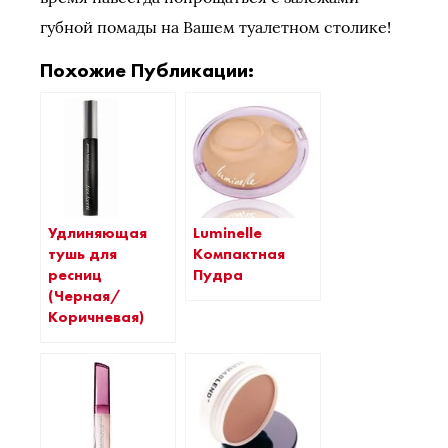
губной помады на Вашем туалетном столике!
Похожие Публикации:
Удлиняющая
Luminelle
тушь для
Компактная
ресниц
Пудра
(Черная/
Коричневая)