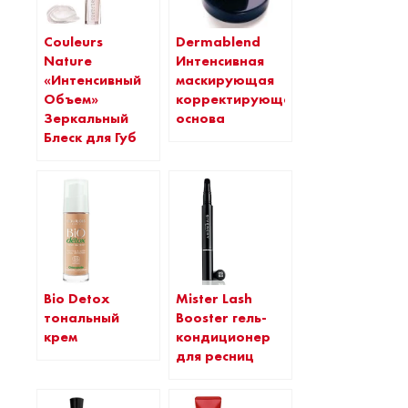
Couleurs
Dermablend
Nature
Интенсивная
«Интенсивный
маскирующая
Объем»
корректирующая
Зеркальный
основа
Блеск для Губ
Bio Detox
Mister Lash
тональный
Booster гель-
крем
кондиционер
для ресниц