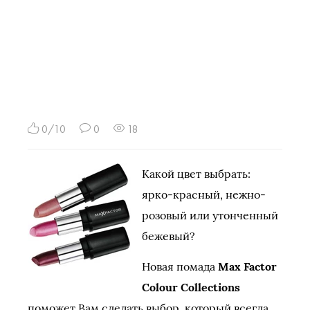
0/10
0
18
Какой цвет выбрать:
ярко-красный, нежно-
розовый или утонченный
бежевый?
Новая помада
Max Factor
Colour Collections
поможет Вам сделать выбор, который всегда