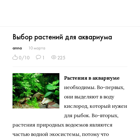
Выбор растений для аквариума
anna
10 марта
0/10
1
225
Растения в аквариуме
необходимы. Во-первых,
они выделяют в воду
кислород, который нужен
для рыбок. Во-вторых,
растения природных водоемов являются
частью водной экосистемы, потому что