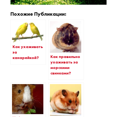
Похожие Публикации:
Как ухаживать
за
Как правильно
канарейкой?
ухаживать за
морскими
свинками?