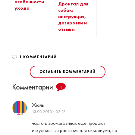
особенности
Дронтал для
ухода
собак:
инструкция,
дозировки и
отзывы
1 КОММЕНТАРИЙ
ОСТАВИТЬ КОММЕНТАРИЙ
Комментарии
1
Жюль
13.03.2010 в 02:28
часто в зоомагазинах еще продают
искуственные растения для аквариума, но