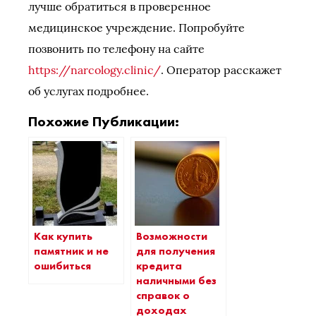
лучше обратиться в проверенное
медицинское учреждение. Попробуйте
позвонить по телефону на сайте
https://narcology.clinic/
. Оператор расскажет
об услугах подробнее.
Похожие Публикации:
Как купить
Возможности
памятник и не
для получения
ошибиться
кредита
наличными без
справок о
доходах