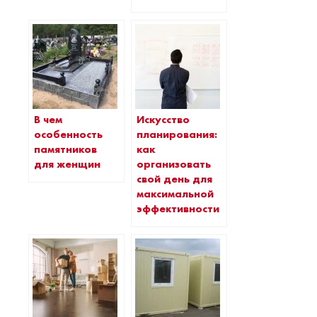
В чем
Искусство
особенность
планирования:
памятников
как
для женщин
организовать
свой день для
максимальной
эффективности