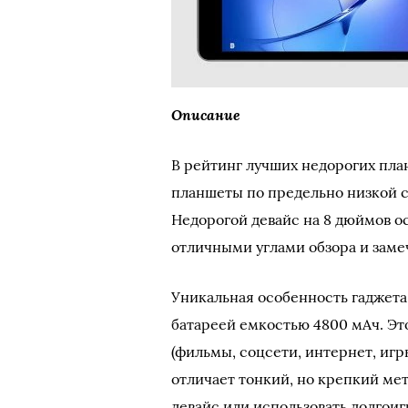
Описание
В рейтинг лучших недорогих пла
планшеты по предельно низкой 
Недорогой девайс на 8 дюймов о
отличными углами обзора и заме
Уникальная особенность гаджета
батареей емкостью 4800 мАч. Это
(фильмы, соцсети, интернет, игр
отличает тонкий, но крепкий ме
девайс или использовать долгои