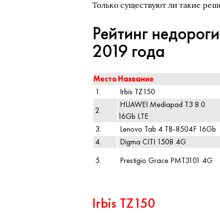
Только существуют ли такие реш
Рейтинг недорог
2019 года
Место
Название
1.
Irbis TZ150
HUAWEI Mediapad T3 8.0
2.
16Gb LTE
3.
Lenovo Tab 4 TB-8504F 16Gb
4.
Digma CITI 1508 4G
5.
Prestigio Grace PMT3101 4G
Irbis TZ150