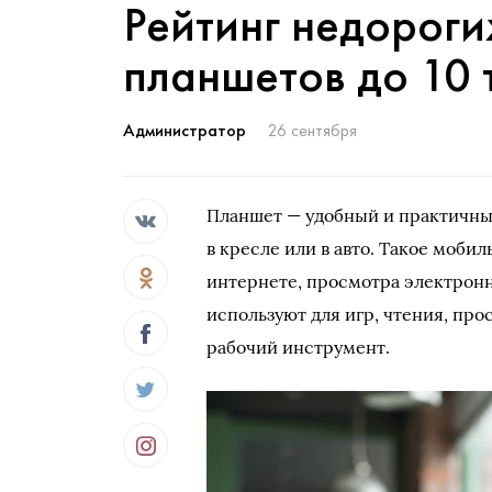
Рейтинг недороги
планшетов до 10 
Администратор
26 сентября
Планшет — удобный и практичны
в кресле или в авто. Такое моби
интернете, просмотра электронн
используют для игр, чтения, пр
рабочий инструмент.