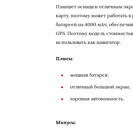
Планшет оснащен отличным экра
карту, поэтому может работать 
батареей на 4000 мАч, обеспечи
GPS. Поэтому модель стоимостью
использовать как навигатор.
Плюсы
:
мощная батарея;
отличный большой экран;
хорошая автономность.
Минусы
: