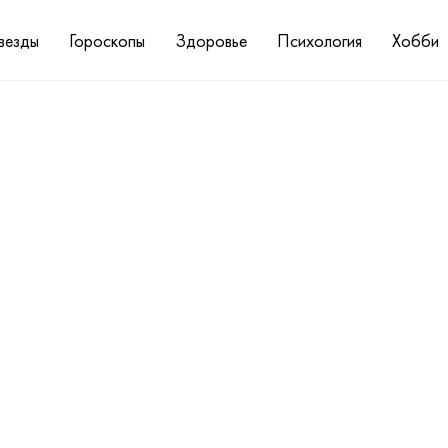
везды
Гороскопы
Здоровье
Психология
Хобби