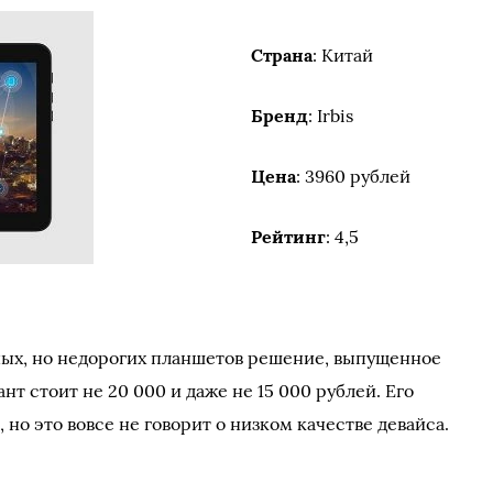
Страна
: Китай
Бренд
: Irbis
Цена
: 3960 рублей
Рейтинг
: 4,5
ных, но недорогих планшетов решение, выпущенное
нт стоит не 20 000 и даже не 15 000 рублей. Его
 но это вовсе не говорит о низком качестве девайса.