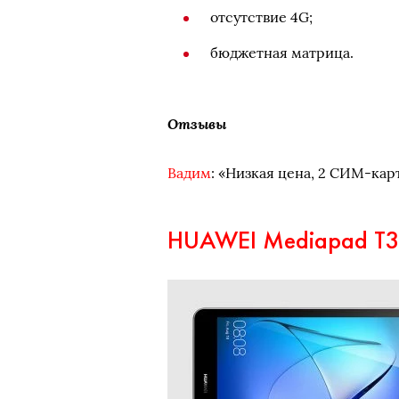
отсутствие 4G;
бюджетная матрица.
Отзывы
Вадим
: «Низкая цена, 2 СИМ-кар
HUAWEI Mediapad T3 