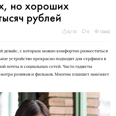
х, но хороших
тысяч рублей
0/10
0
13462
й девайс, с которым можно комфортно разместиться
льное устройство прекрасно подходит для серфинга в
ой почты и социальных сетей. Часто гаджеты
осмотра роликов и фильмов. Многим планшет заменяет