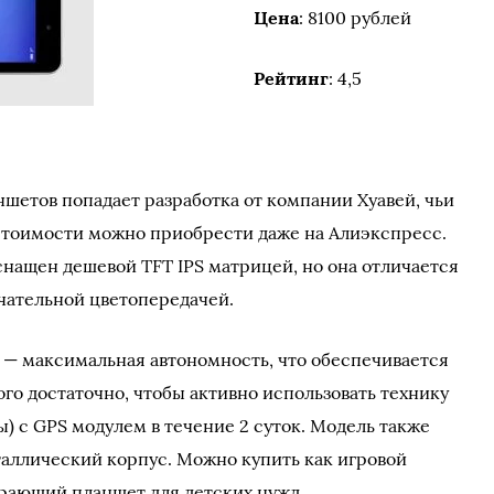
Цена
: 8100 рублей
Рейтинг
: 4,5
ншетов попадает разработка от компании Хуавей, чьи
стоимости можно приобрести даже на Алиэкспресс.
снащен дешевой TFT IPS матрицей, но она отличается
чательной цветопередачей.
 — максимальная автономность, что обеспечивается
го достаточно, чтобы активно использовать технику
ы) с GPS модулем в течение 2 суток. Модель также
таллический корпус. Можно купить как игровой
грающий планшет для детских нужд.