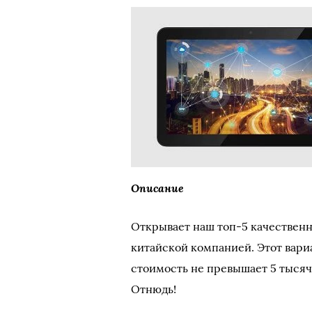
Описание
Открывает наш топ-5 качествен
китайской компанией. Этот вариа
стоимость не превышает 5 тысяч,
Отнюдь!