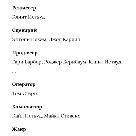
Режиссер
Клинт Иствуд
Сценарий
Энтони Пекэм, Джон Карлин
Продюсер
Гари Барбер, Роджер Бернбаум, Клинт Иствуд,
…
Оператор
Том Стерн
Композитор
Кайл Иствуд, Майкл Стивенс
Жанр