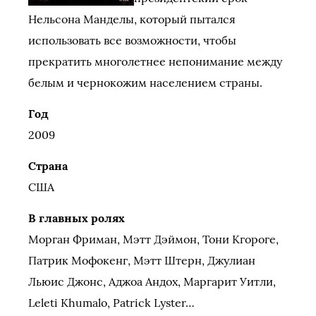
Нельсона Манделы, который пытался
использовать все возможности, чтобы
прекратить многолетнее непонимание между
белым и чернокожим населением страны.
Год
2009
Страна
США
В главных ролях
Морган Фриман, Мэтт Дэймон, Тони Кгороге,
Патрик Мофокенг, Мэтт Штерн, Джулиан
Льюис Джонс, Аджоа Андох, Маргарит Уитли,
Leleti Khumalo, Patrick Lyster…