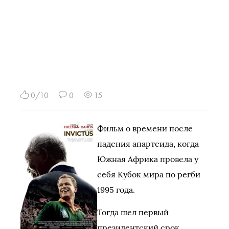
0/10
0
15
Фильм о времени после
падения апартеида, когда
Южная Африка провела у
себя Кубок мира по регби
1995 года.
Тогда шел первый
президентский срок