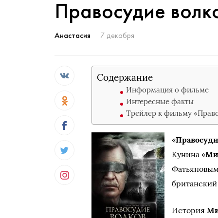
Правосудие волк
Анастасия
7 декабря
Содержание
Информация о фильме
Интересные факты
Трейлер к фильму «Прав
«
Правосуди
Кунина «
Ми
Фатьяновым
британский
История
Ми