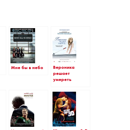
Вероника
Мне бы в небо
решает
умереть