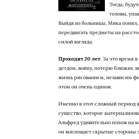
Тогда, буду
головы, упа
Выйдя из больницы, Мика понял,
передвигать предметы на рассто
силой взгляда.
Проходит 20 лет
. За это время 
детдом, войну, потерю близких л
жизнь рисованием, независим фи
этом он очень одинок.
Именно в этот сложный период 
существо, которое материализов
Альфред удивительно похож на м
он воплощает скрытые стороны 