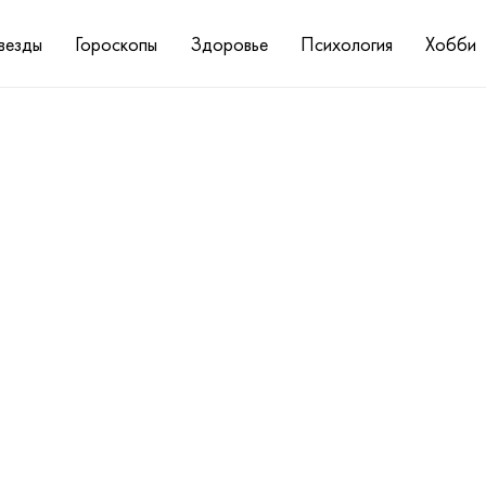
везды
Гороскопы
Здоровье
Психология
Хобби