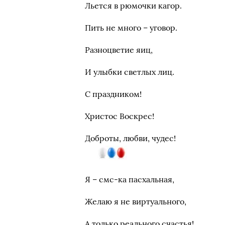
Льется в рюмочки кагор.
Пить не много – уговор.
Разноцветие яиц,
И улыбки светлых лиц.
С праздником!
Христос Воскрес!
Доброты, любви, чудес!
Я – смс-ка пасхальная,
Желаю я не виртуального,
А только реального счастья!