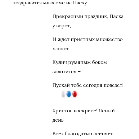
поздравительных смс на Пасху.
Прекрасный праздник, Пасха
у ворот,
И ждет приятных множество
хлопот.
Кулич румяным боком
золотится –
Пускай тебе сегодня повезет!
Христос воскресе! Ясный
день
Всех благодатью осеняет.