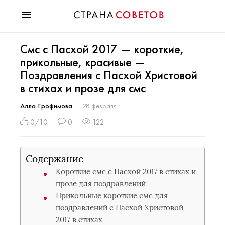
Красота
Смс с Пасхой 2017 — короткие,
Мода
прикольные, красивые —
Звезды
Поздравления с Пасхой Христовой
Гороскопы
в стихах и прозе для смс
Здоровье
Психология
Алла Трофимова
28 февраля
Хобби
0/10
0
122
Разное
Праздники
Содержание
Короткие смс с Пасхой 2017 в стихах и
прозе для поздравлений
Прикольные короткие смс для
поздравлений с Пасхой Христовой
2017 в стихах