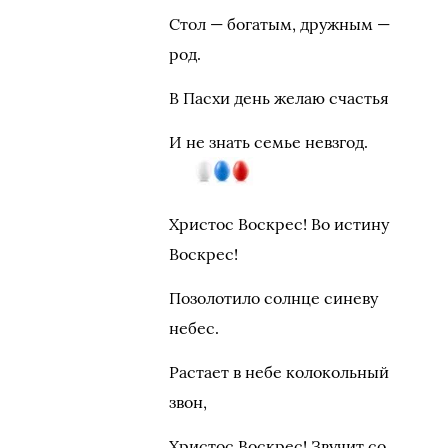
Стол — богатым, дружным —
род.
В Пасхи день желаю счастья
И не знать семье невзгод.
Христос Воскрес! Во истину
Воскрес!
Позолотило солнце синеву
небес.
Растает в небе колокольный
звон,
Христос Воскрес! Звучит со