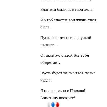
Благими были все твои дела
И чтоб счастливой жизнь твоя
была.
Пускай горит свеча, пускай
пылает —
С такой же силой Бог тебя
оберегает.
Пусть будет жизнь твоя полна
чудес.
Я поздравляю с Пасхою!
Воистину воскрес!