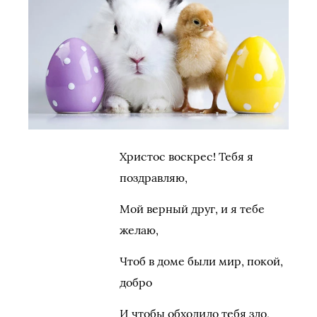
Христос воскрес! Тебя я
поздравляю,
Мой верный друг, и я тебе
желаю,
Чтоб в доме были мир, покой,
добро
И чтобы обходило тебя зло,