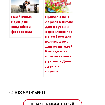
Необычные
Приколы на 1
идеи для
апреля в школе
свадебной
для друзей и
фотосессии
одноклассников,
на работе для
коллег, дома
для родителей.
Как сделать
прикол своими
руками в День
дурака 1
апреля
0 КОММЕНТАРИЕВ
ОСТАВИТЬ КОММЕНТАРИЙ