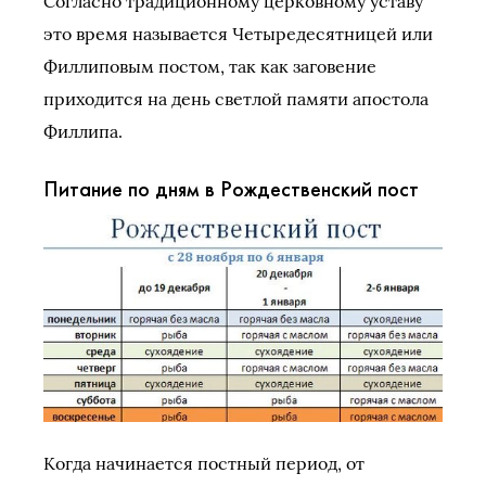
Согласно традиционному церковному уставу
это время называется Четыредесятницей или
Филлиповым постом, так как заговение
приходится на день светлой памяти апостола
Филлипа.
Питание по дням в Рождественский пост
Когда начинается постный период, от