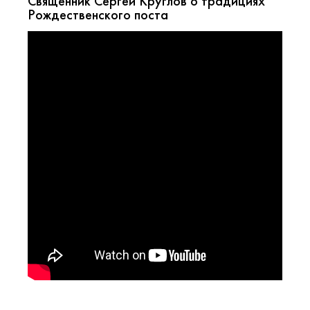
Священник Сергей Круглов о традициях
Рождественского поста