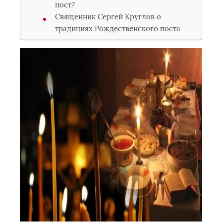
пост?
Священник Сергей Круглов о
традициях Рождественского поста