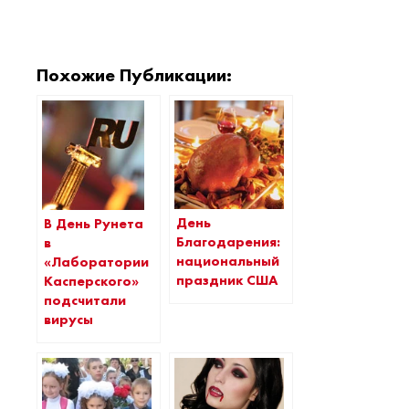
Похожие Публикации:
День
В День Рунета
Благодарения:
в
национальный
«Лаборатории
праздник США
Касперского»
подсчитали
вирусы