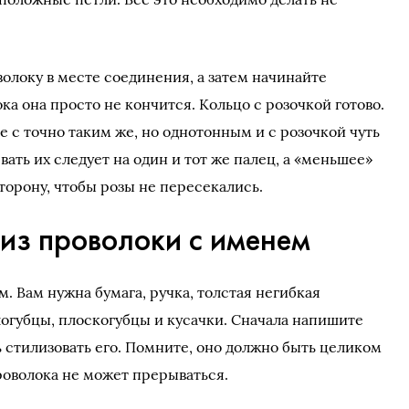
локу в месте соединения, а затем начинайте
ка она просто не кончится. Кольцо с розочкой готово.
е с точно таким же, но однотонным и с розочкой чуть
ать их следует на один и тот же палец, а «меньшее»
торону, чтобы розы не пересекались.
из проволоки с именем
. Вам нужна бумага, ручка, толстая негибкая
логубцы, плоскогубцы и кусачки. Сначала напишите
 стилизовать его. Помните, оно должно быть целиком
роволока не может прерываться.