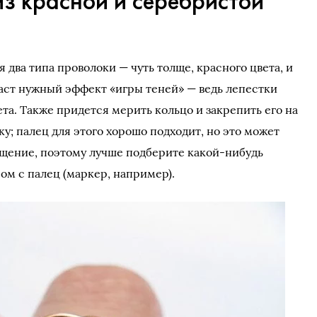
з красной и серебристой
я два типа проволоки — чуть толще, красного цвета, и
даст нужный эффект «игры теней» — ведь лепестки
ета. Также придется мерить кольцо и закрепить его на
ку; палец для этого хорошо подходит, но это может
щение, поэтому лучше подберите какой-нибудь
м с палец (маркер, например).