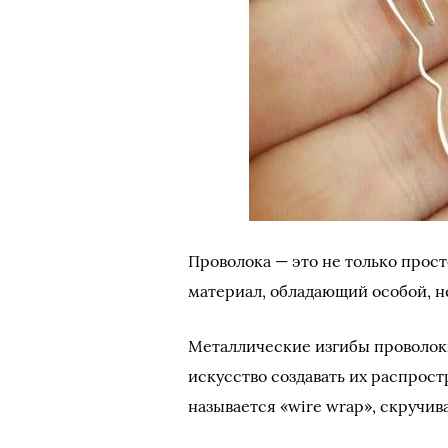
Проволока — это не только прост
материал, обладающий особой, н
Металлические изгибы проволоки
искусство создавать их распрост
называется «wire wrap», скручив