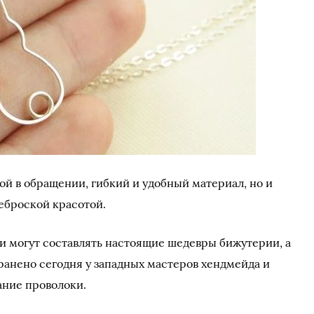
ой в обращении, гибкий и удобный материал, но и
еброской красотой.
 могут составлять настоящие шедевры бижутерии, а
ранено сегодня у западных мастеров хендмейда и
ание проволоки.