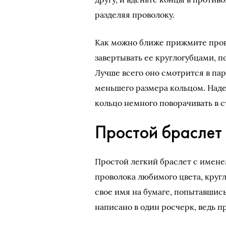
разделяя проволоку.
Как можно ближе прижмите прово
завертывать ее круглогубцами, по
Лучше всего оно смотрится в пар
меньшего размера кольцом. Надев
кольцо немного поворачивать в с
Простой браслет 
Простой легкий браслет с именем
проволока любимого цвета, круг
свое имя на бумаге, попытавшись
написано в один росчерк, ведь п