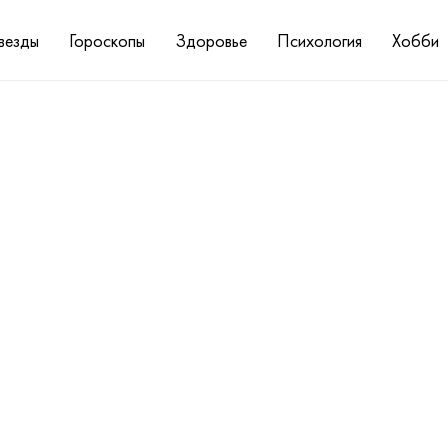
везды
Гороскопы
Здоровье
Психология
Хобби