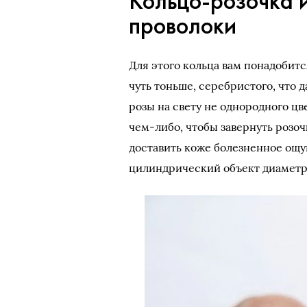
Кольцо-розочка и
проволоки
Для этого кольца вам понадобитс
чуть тоньше, серебристого, что 
розы на свету не однородного цв
чем-либо, чтобы завернуть розоч
доставить коже болезненное ощу
цилиндрический объект диаметро