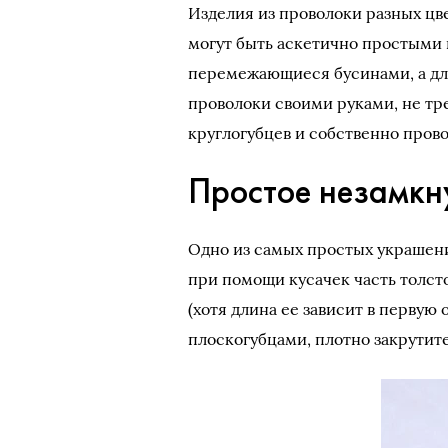
Изделия из проволоки разных цв
могут быть аскетично простыми 
перемежающиеся бусинами, а для
проволоки своими руками, не тре
круглогубцев и собственно пров
Простое незамкн
Одно из самых простых украшени
при помощи кусачек часть толст
(хотя длина ее зависит в первую
плоскогубцами, плотно закрутите