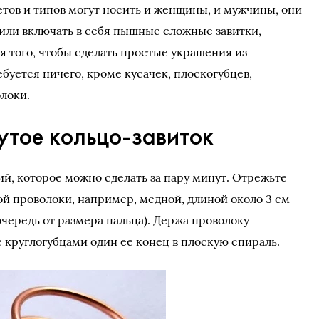
етов и типов могут носить и женщины, и мужчины, они
или включать в себя пышные сложные завитки,
 того, чтобы сделать простые украшения из
буется ничего, кроме кусачек, плоскогубцев,
олоки.
утое кольцо-завиток
й, которое можно сделать за пару минут. Отрежьте
ой проволоки, например, медной, длиной около 3 см
 очередь от размера пальца). Держа проволоку
 круглогубцами один ее конец в плоскую спираль.