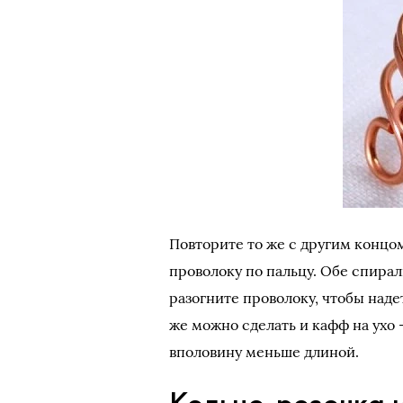
Повторите то же с другим концом
проволоку по пальцу. Обе спирал
разогните проволоку, чтобы надет
же можно сделать и кафф на ухо 
вполовину меньше длиной.