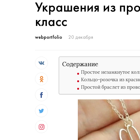
Украшения из про
класс
webportfolio
20 декабря
Содержание
Простое незамкнутое кол
Кольцо-розочка из красн
Простой браслет из пров