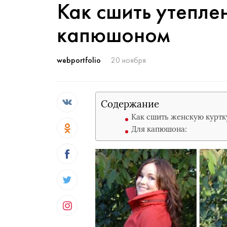
Как сшить утепле
капюшоном
webportfolio
20 ноября
Содержание
Как сшить женскую куртк
Для капюшона: