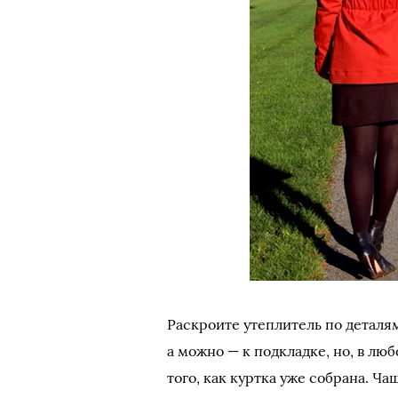
Раскроите утеплитель по деталя
а можно — к подкладке, но, в люб
того, как куртка уже собрана. Ч