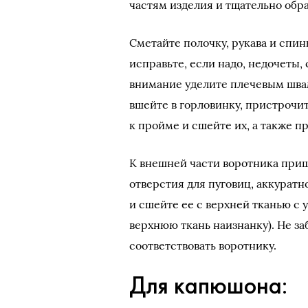
частям изделия и тщательно обра
Сметайте полочку, рукава и спин
исправьте, если надо, недочеты,
внимание уделите плечевым шва
вшейте в горловинку, пристрочи
к пройме и сшейте их, а также п
К внешней части воротника приш
отверстия для пуговиц, аккуратн
и сшейте ее с верхней тканью с 
верхнюю ткань наизнанку). Не за
соответствовать воротнику.
Для капюшона: