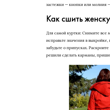
застежки — кнопки или молния 
Как сшить женск
Для самой куртки: Снимите все ме
исправьте значения в выкройке, 
забудьте о припусках. Раскроите
решили сделать карманы, пришива