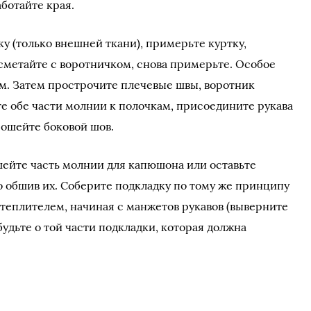
ботайте края.
ку (только внешней ткани), примерьте куртку,
 сметайте с воротничком, снова примерьте. Особое
м. Затем прострочите плечевые швы, воротник
те обе части молнии к полочкам, присоедините рукава
рошейте боковой шов.
ейте часть молнии для капюшона или оставьте
о обшив их. Соберите подкладку по тому же принципу
утеплителем, начиная с манжетов рукавов (выверните
будьте о той части подкладки, которая должна