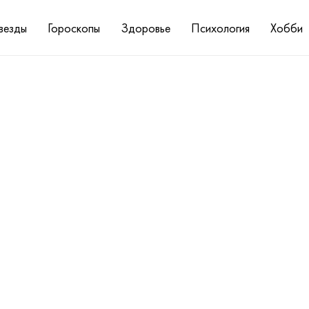
везды
Гороскопы
Здоровье
Психология
Хобби