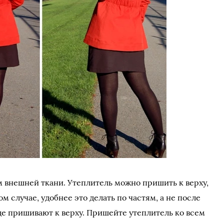
м внешней ткани. Утеплитель можно пришить к верху,
ом случае, удобнее это делать по частям, а не после
аще пришивают к верху. Пришейте утеплитель ко всем