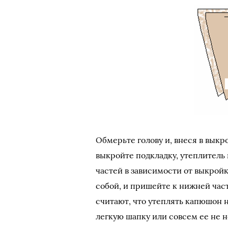
Обмерьте голову и, внеся в выкр
выкройте подкладку, утеплитель 
частей в зависимости от выкройк
собой, и пришейте к нижней час
считают, что утеплять капюшон н
легкую шапку или совсем ее не н