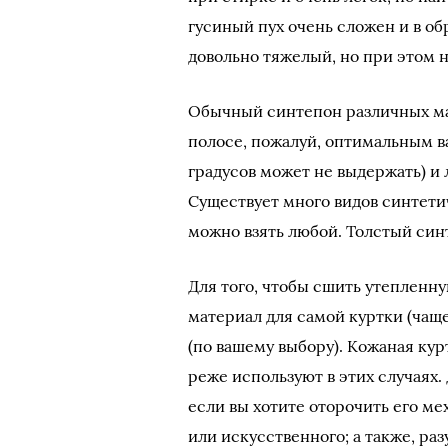
гусиный пух очень сложен и в об
довольно тяжелый, но при этом н
Обычный синтепон различных ма
полосе, пожалуй, оптимальным ва
градусов может не выдержать) и л
Существует много видов синтети
можно взять любой. Толстый син
Для того, чтобы сшить утепленн
материал для самой куртки (чаще
(по вашему выбору). Кожаная кур
реже используют в этих случаях.
если вы хотите оторочить его ме
или искусственного; а также, ра