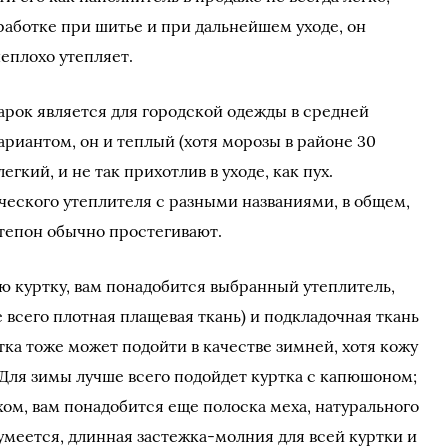
работке при шитье и при дальнейшем уходе, он
еплохо утепляет.
рок является для городской одежды в средней
риантом, он и теплый (хотя морозы в районе 30
егкий, и не так прихотлив в уходе, как пух.
ческого утеплителя с разными названиями, в общем,
тепон обычно простегивают.
ую куртку, вам понадобится выбранный утеплитель,
 всего плотная плащевая ткань) и подкладочная ткань
тка тоже может подойти в качестве зимней, хотя кожу
 Для зимы лучше всего подойдет куртка с капюшоном;
хом, вам понадобится еще полоска меха, натурального
зумеется, длинная застежка-молния для всей куртки и