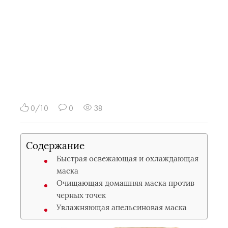
0/10
0
38
Содержание
Быстрая освежающая и охлаждающая
маска
Очищающая домашняя маска против
черных точек
Увлажняющая апельсиновая маска