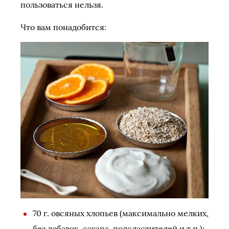
пользоваться нельзя.
Что вам понадобится:
70 г. овсяных хлопьев (максимально мелких,
без добавок, сахара, подсластителей и т.п.);