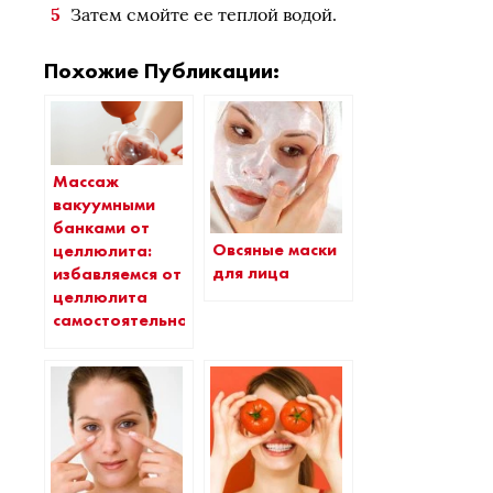
Затем смойте ее теплой водой.
Похожие Публикации:
Массаж
вакуумными
банками от
Овсяные маски
целлюлита:
для лица
избавляемся от
целлюлита
самостоятельно