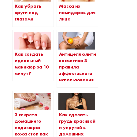
Как убрать
Маска из
круги под
помидоров для
глазами
лица
Как создать
Антицеллюлитная
идеальный
косметика 3
маникюр за 10
правила
минут?
эффективного
использования
3 секрета
Как сделать
домашнего
грудь красивой
педикюра:
и упругой в
кожа стоп как
домашних