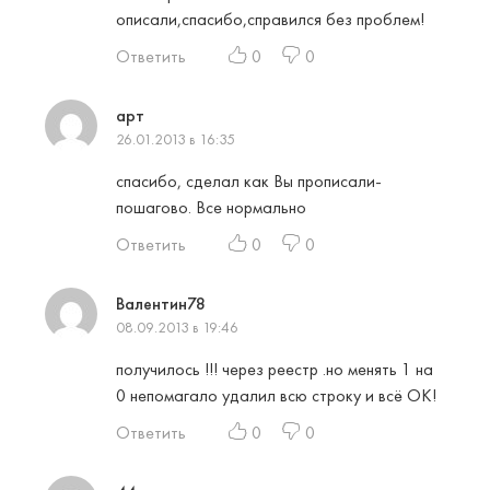
описали,спасибо,cправился без проблем!
Ответить
0
0
арт
26.01.2013 в 16:35
спасибо, сделал как Вы прописали-
пошагово. Все нормально
Ответить
0
0
Валентин78
08.09.2013 в 19:46
получилось !!! через реестр .но менять 1 на
0 непомагало удалил всю строку и всё ОК!
Ответить
0
0