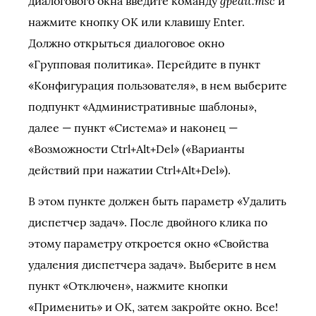
gpedit.msc
диалогового окна введите команду
и
нажмите кнопку OK или клавишу Enter.
Должно открыться диалоговое окно
«Групповая политика». Перейдите в пункт
«Конфигурация пользователя», в нем выберите
подпункт «Административные шаблоны»,
далее — пункт «Система» и наконец —
«Возможности Ctrl+Alt+Del» («Варианты
действий при нажатии Ctrl+Alt+Del»).
В этом пункте должен быть параметр «Удалить
диспетчер задач». После двойного клика по
этому параметру откроется окно «Свойства
удаления диспетчера задач». Выберите в нем
пункт «Отключен», нажмите кнопки
«Применить» и ОК, затем закройте окно. Все!