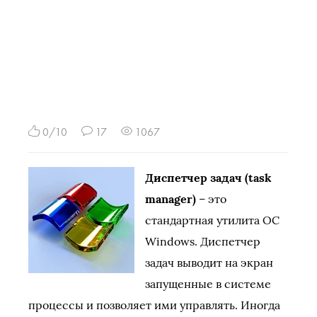
0/10
17
1067
Диспетчер задач (task
manager)
– это
стандартная утилита ОС
Windows. Диспетчер
задач выводит на экран
запущенные в системе
процессы и позволяет ими управлять. Иногда