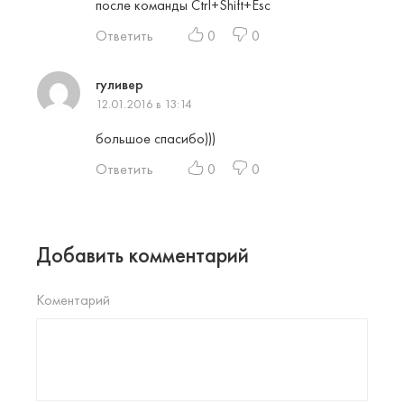
после команды Ctrl+Shift+Esc
Ответить
0
0
гуливер
12.01.2016 в 13:14
большое спасибо)))
Ответить
0
0
Добавить комментарий
Коментарий