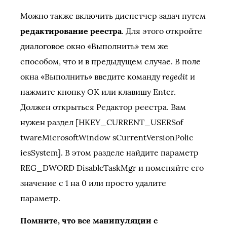
Можно также включить диспетчер задач путем
редактирование реестра
. Для этого откройте
диалоговое окно «Выполнить» тем же
способом, что и в предыдущем случае. В поле
regedit
окна «Выполнить» введите команду
и
нажмите кнопку OK или клавишу Enter.
Должен открыться Редактор реестра. Вам
нужен раздел [HKEY_CURRENT_USERSof
twareMicrosoftWindow sCurrentVersionPolic
iesSystem]. В этом разделе найдите параметр
REG_DWORD DisableTaskMgr и поменяйте его
значение с 1 на 0 или просто удалите
параметр.
Помните, что все манипуляции с