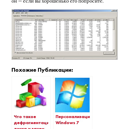
он — если вы хорошенько его попросите.
Похожие Публикации:
Что такое
Персонализация
дефрагментация
Windows 7
диска и зачем