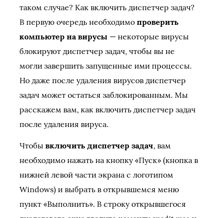
таком случае? Как включить диспетчер задач?
В первую очередь необходимо
проверить
компьютер на вирусы
— некоторые вирусы
блокируют диспетчер задач, чтобы вы не
могли завершить запущенные ими процессы.
Но даже после удаления вирусов диспетчер
задач может остаться заблокированным. Мы
расскажем вам, как включить диспетчер задач
после удаления вируса.
Чтобы
включить диспетчер задач
, вам
необходимо нажать на кнопку «Пуск» (кнопка в
нижней левой части экрана с логотипом
Windows) и выбрать в открывшемся меню
пункт «Выполнить». В строку открывшегося