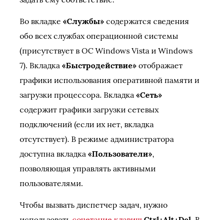
Во вкладке
«Службы»
содержатся сведения
обо всех службах операционной системы
(присутствует в ОС Windows Vista и Windows
7). Вкладка
«Быстродействие»
отображает
графики использования оперативной памяти и
загрузки процессора. Вкладка
«Сеть»
содержит графики загрузки сетевых
подключений (если их нет, вкладка
отсутствует). В режиме администратора
доступна вкладка
«Пользователи»
,
позволяющая управлять активными
пользователями.
Чтобы вызвать диспетчер задач, нужно
использовать
сочетание клавиш
Ctrl+Alt+Del
. В