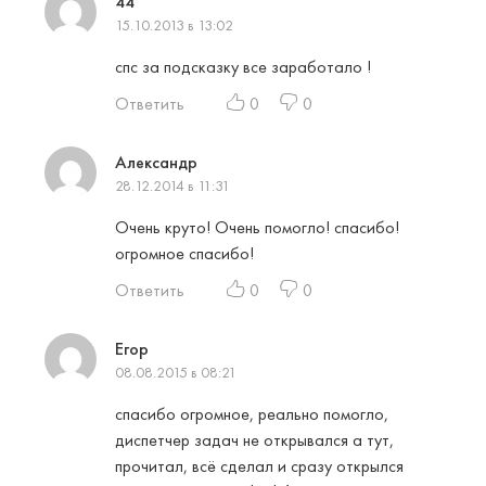
44
15.10.2013 в 13:02
спс за подсказку все заработало !
Ответить
0
0
Александр
28.12.2014 в 11:31
Очень круто! Очень помогло! спасибо!
огромное спасибо!
Ответить
0
0
Егор
08.08.2015 в 08:21
спасибо огромное, реально помогло,
диспетчер задач не открывался а тут,
прочитал, всё сделал и сразу открылся