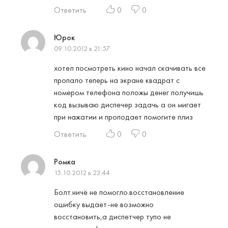
Ответить
0
0
Юрок
09.10.2012 в 21:57
хотел посмотреть кино начал скачивать все
пропало теперь на экране квадрат с
номером телефона положы денег получишь
код вызываю диспечер задачь а он мигает
при нажатии и проподает помогите плиз
Ответить
0
0
Ромка
15.10.2012 в 23:44
Болт.ничё не помогло.восстановление
ошибку выдает-не возможно
восстановить,а диспетчер тупо не