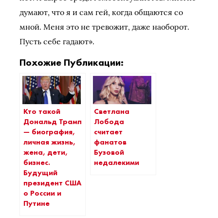
думают, что я и сам гей, когда общаются со
мной. Меня это не тревожит, даже наоборот.
Пусть себе гадают».
Похожие Публикации:
Кто такой
Светлана
Дональд Трамп
Лобода
— биография,
считает
личная жизнь,
фанатов
жена, дети,
Бузовой
бизнес.
недалекими
Будущий
президент США
о России и
Путине