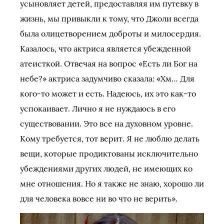
усыновляет детей, предоставляя им путевку в
жизнь, мы привыкли к тому, что Джоли всегда
была олицетворением доброты и милосердия.
Казалось, что актриса является убежденной
атеисткой. Отвечая на вопрос «Есть ли Бог на
небе?» актриса задумчиво сказала: «Хм… Для
кого-то может и есть. Надеюсь, их это как-то
успокаивает. Лично я не нуждаюсь в его
существовании. Это все на духовном уровне.
Кому требуется, тот верит. Я не люблю делать
вещи, которые продиктованы исключительно
убеждениями других людей, не имеющих ко
мне отношения. Но я также не знаю, хорошо ли
для человека вовсе ни во что не верить».