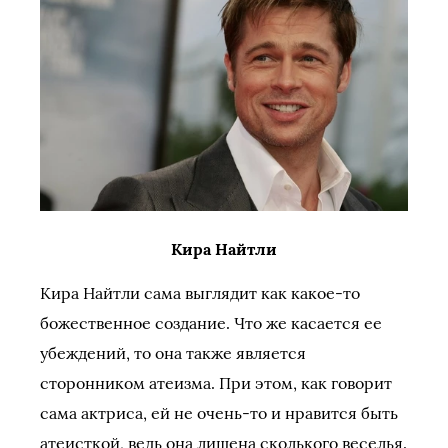
Кира Найтли
Кира Найтли сама выглядит как какое-то
божественное создание. Что же касается ее
убеждений, то она также является
сторонником атеизма. При этом, как говорит
сама актриса, ей не очень-то и нравится быть
атеисткой, ведь она лишена сколького веселья.