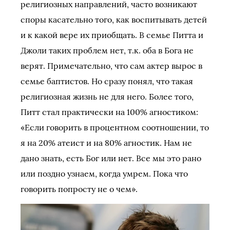
религиозных направлений, часто возникают
споры касательно того, как воспитывать детей
и к какой вере их приобщать. В семье Питта и
Джоли таких проблем нет, т.к. оба в Бога не
верят. Примечательно, что сам актер вырос в
семье баптистов. Но сразу понял, что такая
религиозная жизнь не для него. Более того,
Питт стал практически на 100% агностиком:
«Если говорить в процентном соотношении, то
я на 20% атеист и на 80% агностик. Нам не
дано знать, есть Бог или нет. Все мы это рано
или поздно узнаем, когда умрем. Пока что
говорить попросту не о чем».