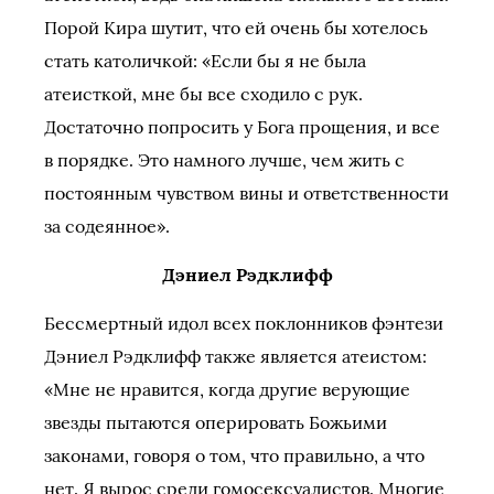
Порой Кира шутит, что ей очень бы хотелось
стать католичкой: «Если бы я не была
атеисткой, мне бы все сходило с рук.
Достаточно попросить у Бога прощения, и все
в порядке. Это намного лучше, чем жить с
постоянным чувством вины и ответственности
за содеянное».
Дэниел Рэдклифф
Бессмертный идол всех поклонников фэнтези
Дэниел Рэдклифф также является атеистом:
«Мне не нравится, когда другие верующие
звезды пытаются оперировать Божьими
законами, говоря о том, что правильно, а что
нет. Я вырос среди гомосексуалистов. Многие