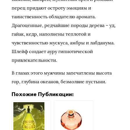
перец придают остроту эмоциям и
таинственность обладателю аромата.
Драгоценные, редчайшие породы дерева – уд,
гайак, кедр, наполнены теплотой и
чувственностью мускуса, амбры и лабданума.
Шлейф создает ауру гипнотической
привлекательности.
В глазах этого мужчины запечатлены высота
гор, глубина океанов, безмолвие пустыни.
Похожие Публикации: