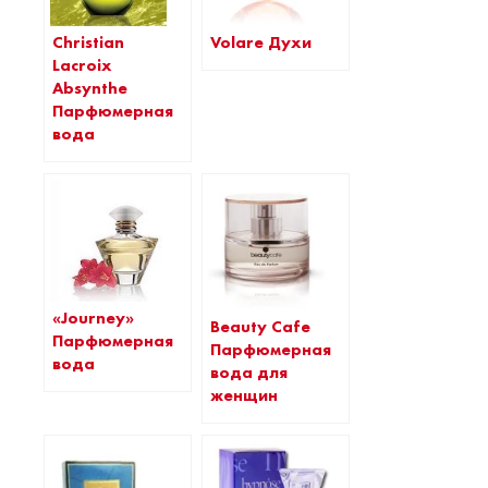
Christian
Volare Духи
Lacroix
Absynthe
Парфюмерная
вода
«Journey»
Beauty Cafe
Парфюмерная
Парфюмерная
вода
вода для
женщин