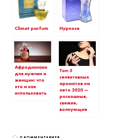
Hypnose
Climat parfum
Афродизиаки
Топ-5
для мужчин и
селективных
женщин: что
ароматов на
это и как
лето 2020 —
использовать
роскошные,
свежие,
волнующие
0 КОММЕНТАРИЕВ