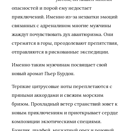
опасностей и порой ему недостает
приключений. Именно из-за нехватки эмоций
связанных с адреналином многие мужчины
жаждут почувствовать дух авантюризма.
Они
стремятся в горы, преодолевают препятствия,
отправляются в рискованные экспедиции.
Именно таким мужчинам посвящает свой
новый аромат Пьер Бурдон.
Терпкие цитрусовые ноты переплетаются с
пряными аккордами и свежим морским
бризом. Прохладный ветер странствий зовет к
новым приключениям и приоткрывает сердце
композиции экзотическими специями.
Базилик, шалфей, мускатный орех и розовый