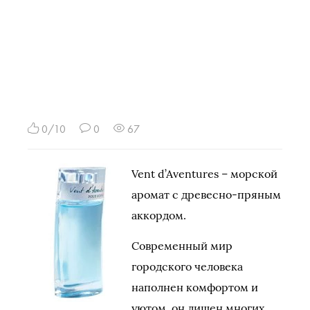
0/10
0
67
Vent d’Aventures – морской
аромат с древесно-пряным
аккордом.
Современный мир
городского человека
наполнен комфортом и
уютом, он лишен многих