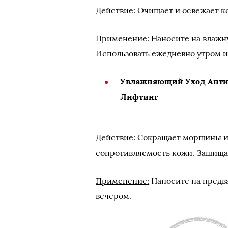
Действие:
Очищает и освежает ко
Применение:
Наносите на влажну
Использовать ежедневно утром и
Увлажняющий Уход Анти
Лифтинг
Действие:
Сокращает морщины и 
сопротивляемость кожи. Защищае
Применение:
Наносите на предв
вечером.