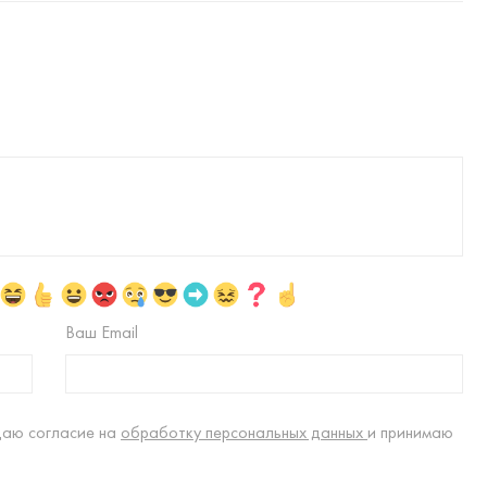
Ваш Email
даю согласие на
обработку персональных данных
и принимаю