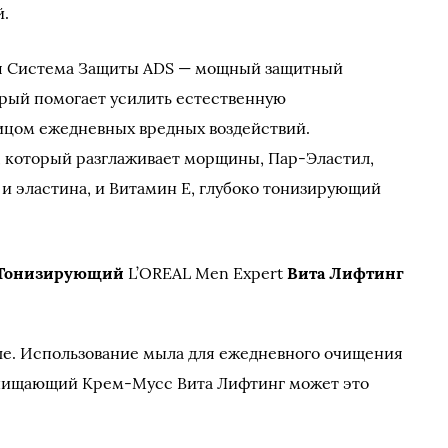
й.
ная Система Защиты ADS — мощный защитный
рый помогает усилить естественную
ицом ежедневных вредных воздействий.
 который разглаживает морщины, Пар-Эластил,
и эластина, и Витамин Е, глубоко тонизирующий
Тонизирующий
L’OREAL Men Expert
Вита Лифтинг
ше. Использование мыла для ежедневного очищения
 Очищающий Крем-Мусс Вита Лифтинг может это