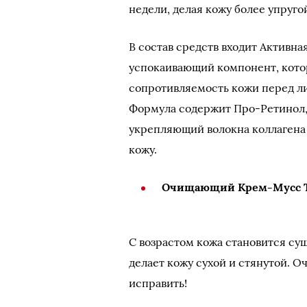
недели, делая кожу более упруго
В состав средств входит Актив
успокаивающий компонент, кото
сопротивляемость кожи перед л
Формула содержит Про-Ретинол,
укрепляющий волокна коллагена 
кожу.
Очищающий Крем-Мусс 
С возрастом кожа становится су
делает кожу сухой и стянутой.
исправить!