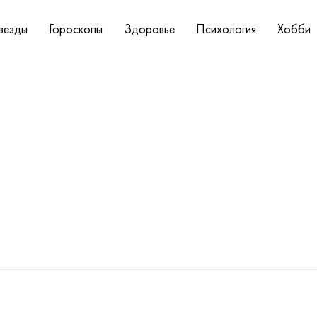
везды
Гороскопы
Здоровье
Психология
Хобби