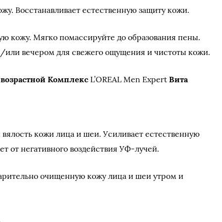
жу. Восстанавливает естественную защиту кожи.
ю кожу. Мягко помассируйте до образования пены.
/или вечером для свежего ощущения и чистоты кожи.
возрастной Комплекс
L’OREAL Men Expert
Вита
вялость кожи лица и шеи. Усиливает естественную
т от негативного воздействия УФ-лучей.
арительно очищенную кожу лица и шеи утром и