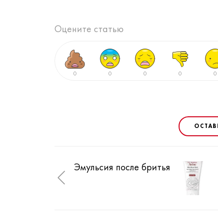
Оцените статью
0
0
0
0
0
ОСТАВ
Эмульсия после бритья