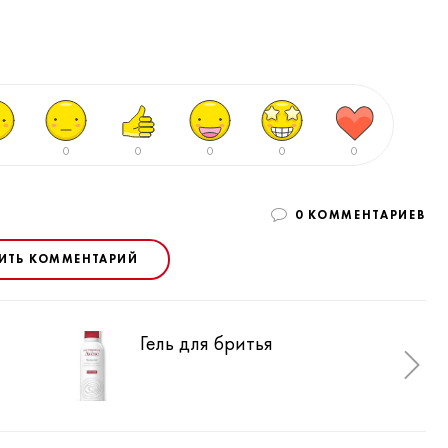
0
0
0
0
0
0 КОММЕНТАРИЕВ
ИТЬ КОММЕНТАРИЙ
Гель для бритья
Бал
ув