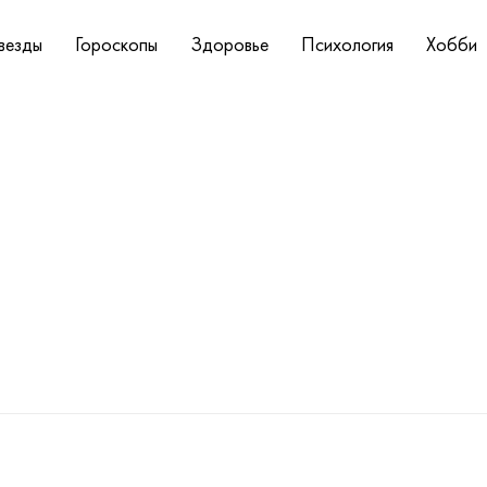
везды
Гороскопы
Здоровье
Психология
Хобби