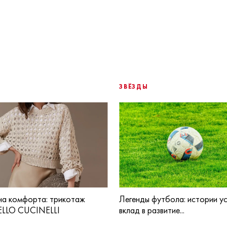
ЗВЁЗДЫ
а комфорта: трикотаж
Легенды футбола: истории ус
LLO CUCINELLI
вклад в развитие...