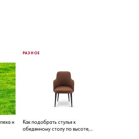
РАЗНОЕ
пеха и
Как подобрать стулья к
обеденному столу по высоте,...