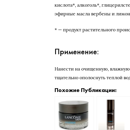
кислота*, алкоголь*, глицерилст
эфирные масла вербены и лимона
* — продукт растительного прои
Применение:
Нанести на очищенную, влажную 
тщательно ополоснуть теплой вод
Похожие Публикации: