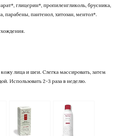
еарат*, глицерин*, пропиленгликоль, брусника,
, парабены, пантенол, хитозан, ментол*.
схождения.
кожу лица и шеи. Слегка массировать, затем
ой. Использовать 2-3 раза в неделю.