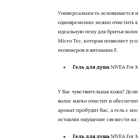
Универсальность основывается н
одновременно: нежно очистить к
идеальную пену для бритья волос
Micro Tec, которая позволяет у
полимеров и витамина F.
Гель для душа
NIVEA For
У Вас чувствительная кожа? Дел
волос мягко очистит и обеспечи
аромат пробудит Вас, а гель с м
оставляя ощущение свежести на 
Гель для душа
NIVEA For