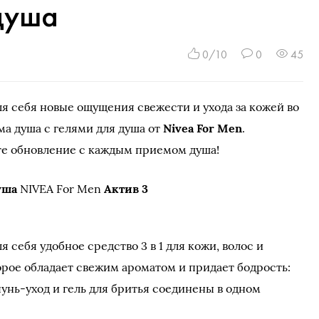
 душа
0/10
0
45
я себя новые ощущения свежести и ухода за кожей во
а душа с гелями для душа от
Nivea For Men
.
те обновление с каждым приемом душа!
уша
NIVEA For Men
Актив 3
я себя удобное средство 3 в 1 для кожи, волос и
орое обладает свежим ароматом и придает бодрость:
унь-уход и гель для бритья соединены в одном