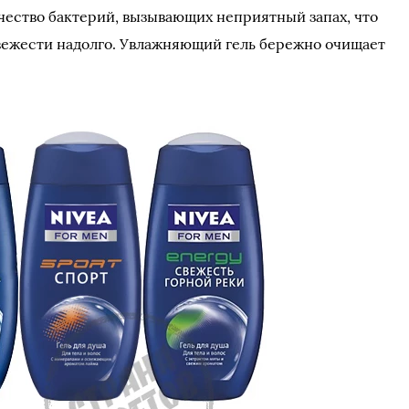
ество бактерий, вызывающих неприятный запах, что
вежести надолго. Увлажняющий гель бережно очищает