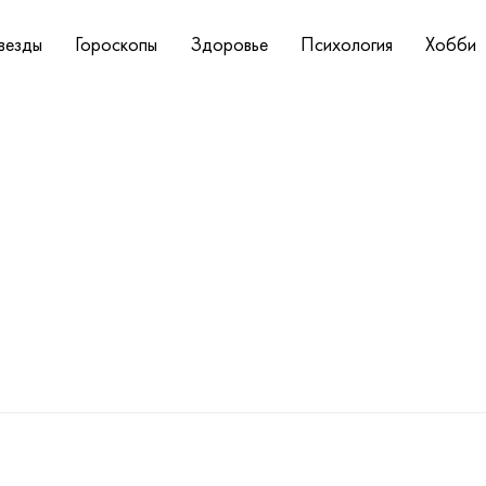
везды
Гороскопы
Здоровье
Психология
Хобби