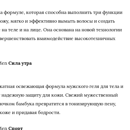
а формуле, которая способна выполнить три функции
ожу, мягко и эффективно вымыть волосы и создать
 на теле и на лице. Она основана на новой технологии
совершенствовать взаимодействие высокотехничных
 Men
Сила утра
икатная освежающая формула мужского геля для тела и
т надежную защиту для кожи. Свежий мужественный
олочком бамбука превратится в тонизирующую пену,
коже и придавая бодрости.
 Men
Спорт