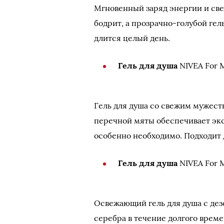
Мгновенный заряд энергии и све
бодрит, а прозрачно-голубой гел
длится целый день.
Гель для душа
NIVEA For
Гель для душа со свежим мужест
перечной мяты обеспечивает экс
особенно необходимо. Подходит д
Гель для душа
NIVEA For
Освежающий гель для душа с де
серебра в течение долгого врем