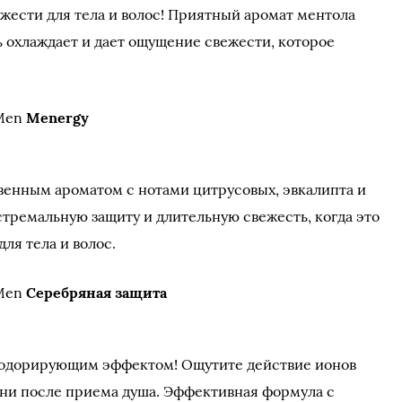
жести для тела и волос! Приятный аромат ментола
ь охлаждает и дает ощущение свежести, которое
 Men
Menergy
венным ароматом с нотами цитрусовых, эвкалипта и
тремальную защиту и длительную свежесть, когда это
ля тела и волос.
 Men
Серебряная защита
зодорирующим эффектом! Ощутите действие ионов
ени после приема душа. Эффективная формула с