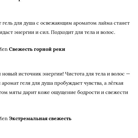
т гель для душа с освежающим ароматом лайма станет
аст энергии и сил. Подходит для тела и волос.
 Men
Свежесть горной реки
 новый источник энергии! Чистота для тела и волос —
 аромат геля для душа пробуждает чувства, а лёгкая
ктом мяты дарит коже ощущение бодрости и свежести
 Men
Экстремальная свежесть