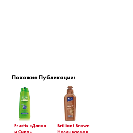
Похожие Публикации:
Fructis «Длина
Brilliant Brown
и Сила»
Несмываемая