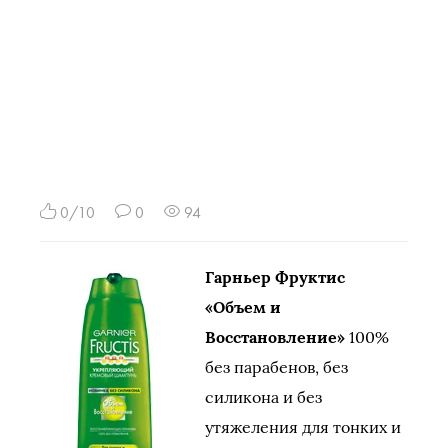
0/10
0
94
Гарньер Фруктис
«Объем и
Восстановление»
100%
без парабенов, без
силикона и без
утяжеления для тонких и