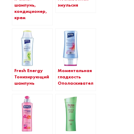
шампунь,
эмульсия
кондиционер,
крем
Fresh Energy
Моментальная
Тонизирующий
гладкость
шампунь
Ополаскиватель