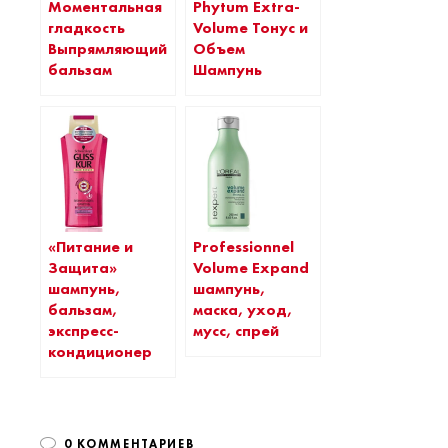
Моментальная
Phytum Extra-
гладкость
Volume Тонус и
Выпрямляющий
Объем
бальзам
Шампунь
«Питание и
Professionnel
Защита»
Volume Expand
шампунь,
шампунь,
бальзам,
маска, уход,
экспресс-
мусс, спрей
кондиционер
0 КОММЕНТАРИЕВ