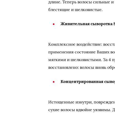
длине. Теперь волосы сильные и
блестящие и шелковистые.
Живительная сыворотка 
Комплексное воздействие: восста
применения состояние Ваших вол
мягкими и шелковистыми. За 4 
восстановлено: волосы вновь обр
Концентрированная сыво
Истощенные изну­три, поврежденн
сухие волосы вдво­йне уязвимы. Д