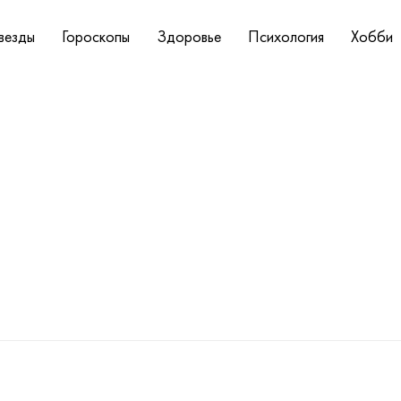
везды
Гороскопы
Здоровье
Психология
Хобби