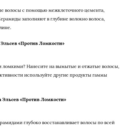
е волосы с помощью межклеточного цемента,
ерамиды заполняют в глубине волокно волоса,
лине.
 Эльсев «Против Ломкости»
и ломкими? Нанесите на вымытые и отжатые волосы,
ктивности используйте другие продукты гаммы
 Эльсев «Против Ломкости»
амидами глубоко восстанавливает волосы по всей