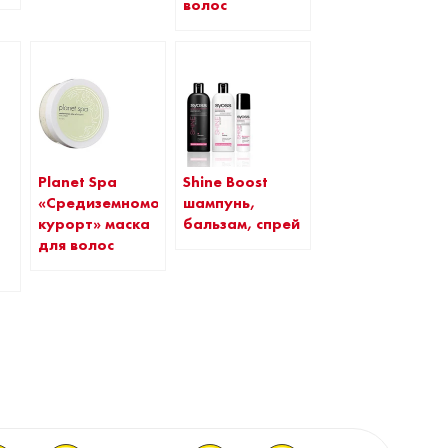
волос
Planet Spa
Shine Boost
«Средиземноморский
шампунь,
курорт» маска
бальзам, спрей
для волос