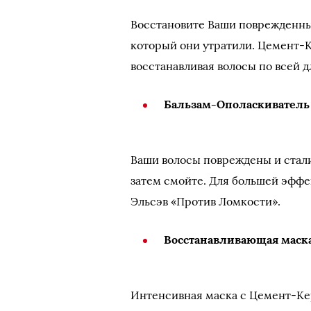
Восстановите Ваши поврежденны
который они утратили. Цемент-К
восстанавливая волосы по всей д
Бальзам-Ополаскиватель
Ваши волосы повреждены и стал
затем смойте. Для большей эффе
Эльсэв «Против Ломкости».
Восстанавливающая маска
Интенсивная маска с Цемент-Кер