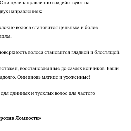
 Они целенаправленно воздействуют на
двух направлениях:
локно волоса становится цельным и более
виям.
поверхность волоса становится гладкой и блестящей.
твами, восстановленные до самых кончиков, Ваши
долго. Они вновь мягкие и ухоженные!
для длинных и тусклых волос для частого
ротив Ломкости»