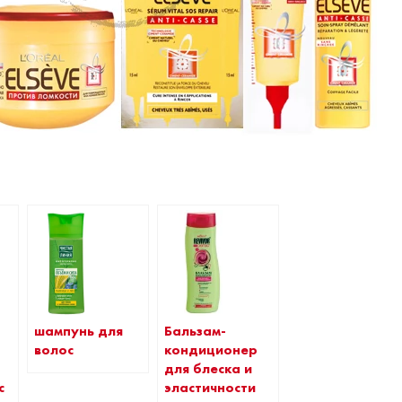
шампунь для
Бальзам-
волос
кондиционер
для блеска и
эластичности
с