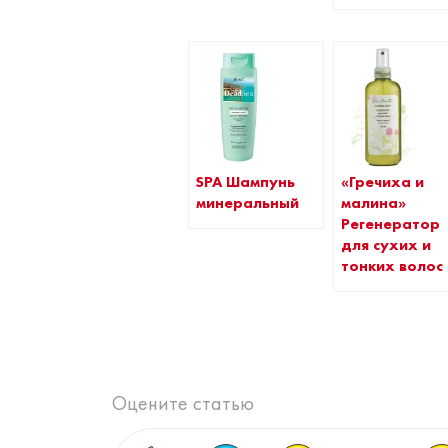
SPA Шампунь
«Гречиха и
минеральный
малина»
Регенератор
для сухих и
тонких волос
Оцените статью