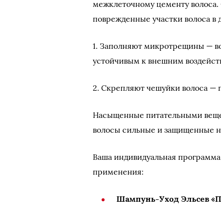
межклеточному цементу волоса.
поврежденные участки волоса в 
1. Заполняют микротрещины — во
устойчивым к внешним воздейст
2. Скрепляют чешуйки волоса — 
Насыщенные питательными вещес
волосы сильные и защищенные на
Ваша индивидуальная программа 
применения:
Шампунь-Уход Эльсев «П