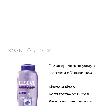
0/10
12
137
Гамма средств по уходу за
волосами с Коллагеном
CR
Elseve «Объем
Коллагена»
от
L’Oreal
Paris
наполняет волосы