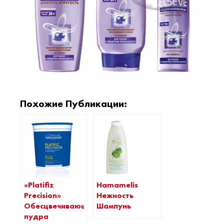
Похожие Публикации:
«Platifiz
Hamamelis
Precision»
Нежность
Обесцвечивающая
Шампунь
пудра