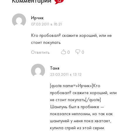
Комментарии
12
Ирчик
07.03.2011 в 18:21
Кто пробовал? скажите хороший, или не
стоит покупать
Ответить
0
0
Таня
23.03.2011 в 13:12
[quote name=»Ирчик»]Кто
пробовал? скажите хороший, или
не стоит покупать[/quote]
Шампунь был в пробнике —
показался неплохим, но так как
шампуней у меня пока хватает,
купила спрей из этой серии.