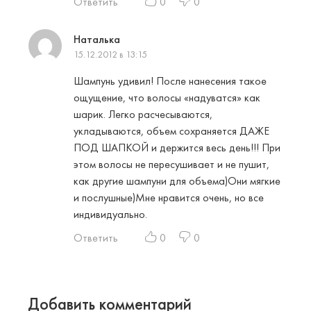
Ответить
0
0
Наталька
15.12.2012 в 13:15
Шампунь удивил! После нанесения такое
ощущение, что волосы «надуватся» как
шарик. Легко расчесываются,
укладываются, объем сохраняется ДАЖЕ
ПОД ШАПКОЙ и держится весь день!!! При
этом волосы не пересушивает и не пушит,
как другие шампуни для объема)Они мягкие
и послушные)Мне нравится очень, но все
индивидуально.
Ответить
0
0
Добавить комментарий