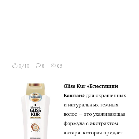
0/10
8
85
Gliss Kur «Блестящий
Каштан»
для окрашенных
и натуральных темных
волос — это ухаживающая
формула с экстрактом
янтаря, которая придает