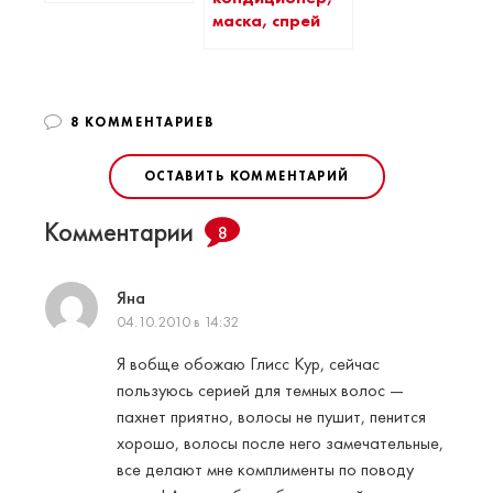
маска, спрей
8 КОММЕНТАРИЕВ
ОСТАВИТЬ КОММЕНТАРИЙ
Комментарии
8
Яна
04.10.2010 в 14:32
Я вобще обожаю Глисс Кур, сейчас
пользуюсь серией для темных волос —
пахнет приятно, волосы не пушит, пенится
хорошо, волосы после него замечательные,
все делают мне комплименты по поводу