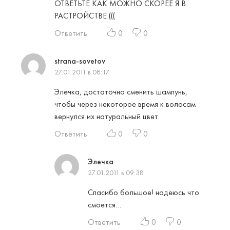
ОТВЕТЬТЕ КАК МОЖНО СКОРЕЕ Я В
РАСТРОЙСТВЕ (((
Ответить
0
0
strana-sovetov
27.01.2011 в 08:17
Элечка, достаточно сменить шампунь,
чтобы через некоторое время к волосам
вернулся их натуральный цвет.
Ответить
0
0
Элечка
27.01.2011 в 09:38
Спасибо большое! надеюсь что
смоется…
Ответить
0
0