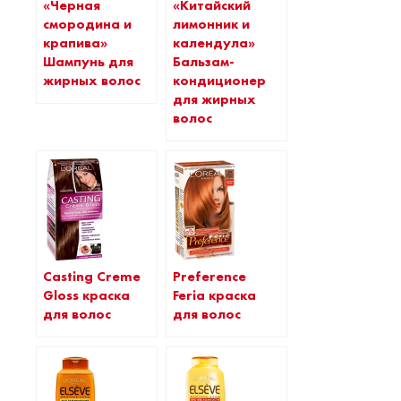
«Черная
«Китайский
смородина и
лимонник и
крапива»
календула»
Шампунь для
Бальзам-
жирных волос
кондиционер
для жирных
волос
Casting Creme
Preference
Gloss краска
Feria краска
для волос
для волос