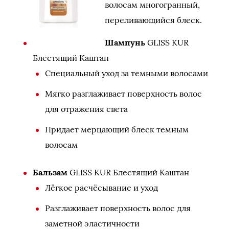
волосам многогранный,
переливающийся блеск.
Шампунь
GLISS KUR
Блестящий Каштан
Специальный уход за темными волосами
Мягко разглаживает поверхность волос
для отражения света
Придает мерцающий блеск темным
волосам
Бальзам
GLISS KUR Блестящий Каштан
Лёгкое расчёсывание и уход
Разглаживает поверхность волос для
заметной эластичности