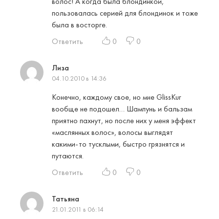
волос! А когда была блондинкой,
пользовалась серией для блондинок и тоже
была в восторге.
Ответить
0
0
Лиза
04.10.2010 в 14:36
Конечно, каждому свое, но мне GlissKur
вообще не подошел… Шампунь и бальзам
приятно пахнут, но после них у меня эффект
«маслянных волос», волосы выглядят
какими-то тусклыми, быстро грязнятся и
путаются.
Ответить
0
0
Татьяна
21.01.2011 в 06:14