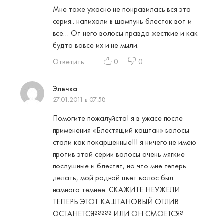
Мне тоже ужасно не понравилась вся эта
серия.. напихали в шампунь блесток вот и
все… От него волосы правда жесткие и как
будто вовсе их и не мыли.
Ответить
0
0
Элечка
27.01.2011 в 07:58
Помогите пожалуйста! я в ужасе после
применения «Блестящий каштан» волосы
стали как покаршенные!!! я ничего не имею
против этой серии волосы очень мягкие
послушные и блестят, но что мне теперь
делать, мой родной цвет волос был
намного темнее. СКАЖИТЕ НЕУЖЕЛИ
ТЕПЕРЬ ЭТОТ КАШТАНОВЫЙ ОТЛИВ
ОСТАНЕТСЯ????? ИЛИ ОН СМОЕТСЯ?