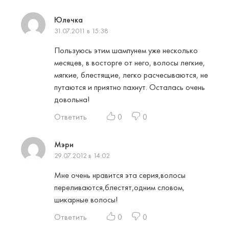
Юлечка
31.07.2011 в 15:38
Пользуюсь этим шампунем уже несколько
месяцев, в восторге от него, волосы легкие,
мягкие, блестящие, легко расчесываются, не
путаются и приятно пахнут. Осталась очень
довольна!
Ответить
0
0
Мэри
29.07.2012 в 14:02
Мне очень нравится эта серия,волосы
переливаются,блестят,одним словом,
шикарные волосы!
Ответить
0
0